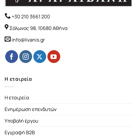
+30 210 3661 200
Σόλωνος 98, 10680 Αθήνα
info@livanis.gr
Η εταιρεία
Η εταιρεία
Ενημέρωση επενδυτών
Υποβολή έργου
Εγγραφή B2B