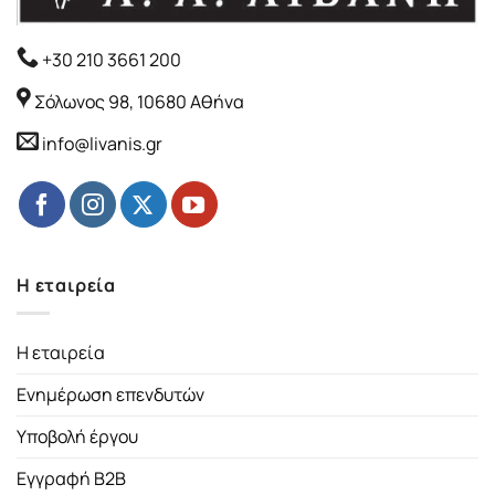
+30 210 3661 200
Σόλωνος 98, 10680 Αθήνα
info@livanis.gr
Η εταιρεία
Η εταιρεία
Ενημέρωση επενδυτών
Υποβολή έργου
Εγγραφή B2B