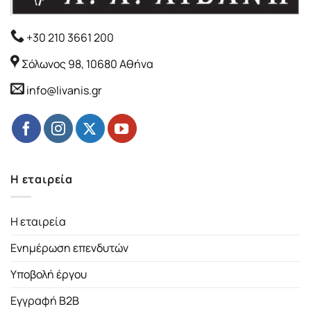
+30 210 3661 200
Σόλωνος 98, 10680 Αθήνα
info@livanis.gr
Η εταιρεία
Η εταιρεία
Ενημέρωση επενδυτών
Υποβολή έργου
Εγγραφή B2B