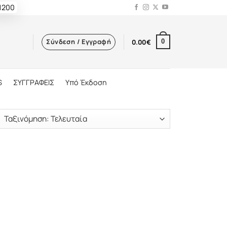
 1200
Σύνδεση / Εγγραφή
0.00
€
0
S
ΣΥΓΓΡΑΦΕΙΣ
Υπό Έκδοση