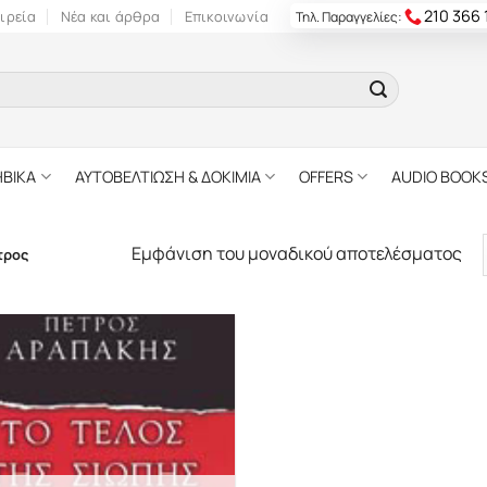
210 366
ιρεία
Νέα και άρθρα
Επικοινωνία
Τηλ. Παραγγελίες:
ΗΒΙΚΑ
ΑΥΤΟΒΕΛΤΙΩΣΗ & ΔΟΚΙΜΙΑ
OFFERS
AUDIO BOOK
Εμφάνιση του μοναδικού αποτελέσματος
τρος