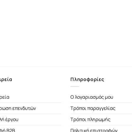
ιρεία
Πληροφορίες
ρεία
Ο λογαριασμός μου
ρωση επενδυτών
Τρόποι παραγγελίας
λή έργου
Τρόποι πληρωμής
φή B2B
Πολιτική επιστροφών