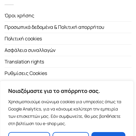
Όροι χρήσης
Προσωπικά δεδομένα & Πολιτική απορρήτου
Πολιτική cookies
Ασφάλεια συναλλαγών
Translation rights
Ρυθμίσεις Cookies
Νοιαζόμαστε για το απόρρητο σας.
Χρησιμοποιούμε ανώνυμα cookies για υπηρεσίες όπως τα
Google Analytics, για να κάνουμε καλύτερη την εμπειρία
των επισκεπτών μας. Εάν συμφωνείτε, θα μας βοηθήσετε
Copyright 2026 ©
Εκδοτικός Οίκος Α.Α. Λιβάνη
| All rights
στη βελτίωση του e-shop μας.
reserved.
Σόλωνος 98, 10680 Αθήνα | Τ:
2103661200
- F: 2103617791