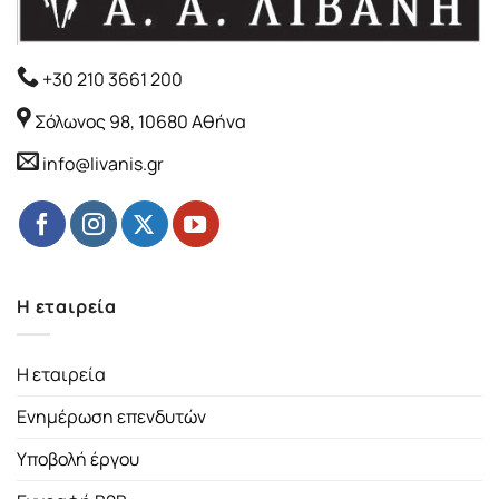
+30 210 3661 200
Σόλωνος 98, 10680 Αθήνα
info@livanis.gr
Η εταιρεία
Η εταιρεία
Ενημέρωση επενδυτών
Υποβολή έργου