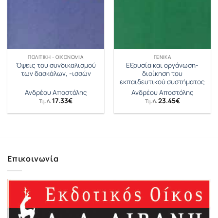
ΠΟΛΙΤΙΚΉ - ΟΙΚΟΝΟΜΊΑ
ΓΕΝΙΚΆ
Όψεις του συνδικαλισμού
Εξουσία και οργάνωση-
των δασκάλων, -ισσών
διοίκηση του
εκπαιδευτικού συστήματος
Ανδρέου Αποστόλης
Ανδρέου Αποστόλης
17.33
€
23.45
€
Τιμή:
Τιμή:
Επικοινωνία