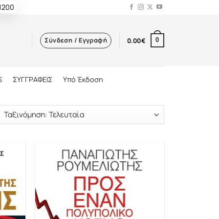
 1200
Σύνδεση / Εγγραφή
0.00
€
0
S
ΣΥΓΓΡΑΦΕΙΣ
Υπό Έκδοση