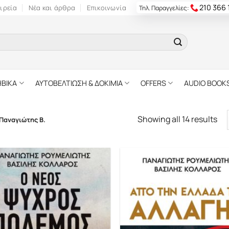
210 366
ιρεία
Νέα και άρθρα
Επικοινωνία
Τηλ. Παραγγελίες:
ΗΒΙΚΑ
ΑΥΤΟΒΕΛΤΙΩΣΗ & ΔΟΚΙΜΙΑ
OFFERS
AUDIO BOOK
Showing all 14 results
Παναγιώτης Β.