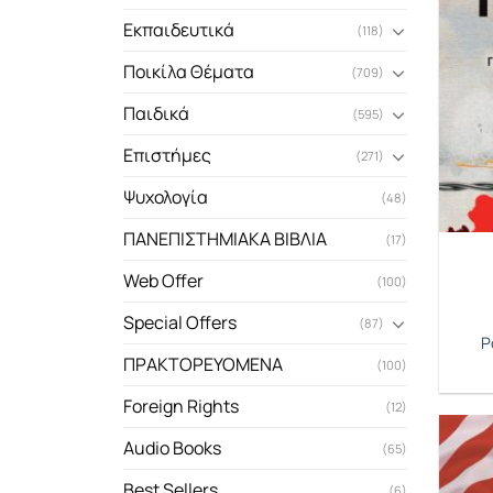
Εκπαιδευτικά
(118)
Ποικίλα Θέματα
(709)
Παιδικά
(595)
Επιστήμες
(271)
Ψυχολογία
(48)
ΠΑΝΕΠΙΣΤΗΜΙΑΚΑ ΒΙΒΛΙΑ
(17)
Web Offer
(100)
Special Offers
(87)
Ρ
ΠΡΑΚΤΟΡΕΥΟΜΕΝΑ
(100)
Foreign Rights
(12)
Audio Books
(65)
Best Sellers
(6)