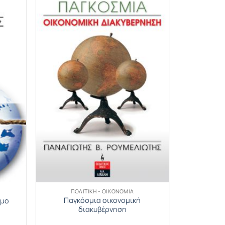
ΠΟΛΙΤΙΚΉ - ΟΙΚΟΝΟΜΊΑ
Παγκόσμια οικονομική
σμο
διακυβέρνηση