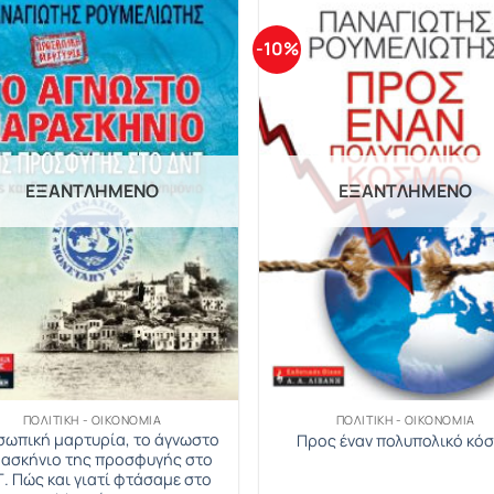
-10%
ΕΞΑΝΤΛΗΜΈΝΟ
ΕΞΑΝΤΛΗΜΈΝΟ
ΠΟΛΙΤΙΚΉ - ΟΙΚΟΝΟΜΊΑ
ΠΟΛΙΤΙΚΉ - ΟΙΚΟΝΟΜΊΑ
ωπική μαρτυρία, το άγνωστο
Προς έναν πολυπολικό κό
ασκήνιο της προσφυγής στο
. Πώς και γιατί φτάσαμε στο