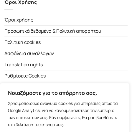
Όροι Χρήσης
Όροι χρήσης
Προσωπικά δεδομένα & Πολιτική απορρήτου
Πολιτική cookies
Ασφάλεια συναλλαγών
Translation rights
Ρυθμίσεις Cookies
Νοιαζόμαστε για το απόρρητο σας.
Χρησιμοποιούμε ανώνυμα cookies για υπηρεσίες όπως τα
Google Analytics, για να κάνουμε καλύτερη την εμπειρία
των επισκεπτών μας. Εάν συμφωνείτε, θα μας βοηθήσετε
Copyright 2026 ©
Εκδοτικός Οίκος Α.Α. Λιβάνη
| All rights
στη βελτίωση του e-shop μας.
reserved.