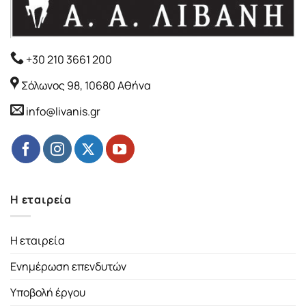
+30 210 3661 200
Σόλωνος 98, 10680 Αθήνα
info@livanis.gr
Η εταιρεία
Η εταιρεία
Ενημέρωση επενδυτών
Υποβολή έργου