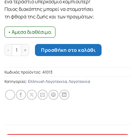
ένα τεράστιο υπερκόσµιο κοµπιούτερ!
Ποιος διακόπτης µπορεί να σταµατήσει
τη φθορά της ζωής και των πραγµάτων;
• Άμεσα διαθέσιμο.
Χωρίς διακόπτη ποσότητα
Προσθήκη στο καλάθι
Κωδικός προϊόντος:
Α1013
Κατηγορίες:
Ελληνική Λογοτεχνία
,
Λογοτεχνία