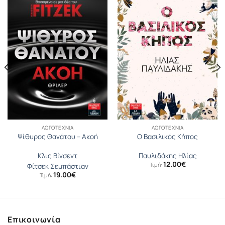
ΛΟΓΟΤΕΧΝΊΑ
ΛΟΓΟΤΕΧΝΊΑ
Ψίθυρος Θανάτου – Ακοή
Ο Βασιλικός Κήπος
Κλις Βίνσεντ
Παυλιδάκης Ηλίας
12.00
€
Τιμή:
Φίτσεκ Σεμπάστιαν
19.00
€
Τιμή:
Επικοινωνία