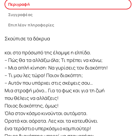
Περιγραφή
Συγγραφέας
Επιπλέον πληροφορίες
Σκούπισε τα δάκρυα
και στο πρόσωπό της έλαµψε η ελπίδα.
– Πώς θα τα αλλάξω όλα; Τι πρέπει να κάνω;
– Μια απλή κίνηση: Να γυρίσεις τον διακόπτη!
– Τι µου λες τώρα! Ποιον διακόπτη;
– Αυτόν που υπάρχει στις σκέψεις σου…
Μια στροφή µόνο… Για το φως και για τη ζωή
που θέλεις να αλλάξεις!
Ποιος διακόπτης, όµως!
Όλα στον κόσµο κινούνται αυτόµατα.
Ορατά και αόρατα. Λες και τα κατευθύνει
ένα τεράστιο υπερκόσµιο κοµπιούτερ!
Ποιος διακόπτης µπορεί να σταµατήσει