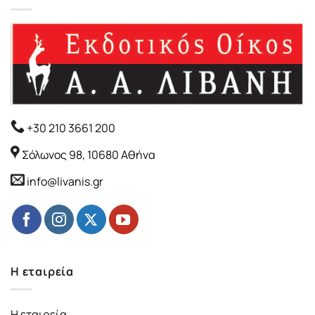
+30 210 3661 200
Σόλωνος 98, 10680 Αθήνα
info@livanis.gr
Η εταιρεία
Η εταιρεία