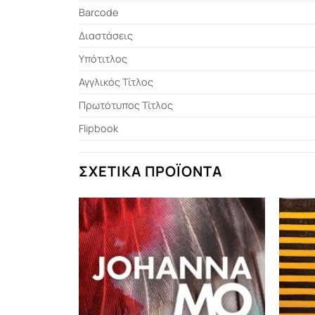
Barcode
Διαστάσεις
Υπότιτλος
Αγγλικός Τίτλος
Πρωτότυπος Τίτλος
Flipbook
ΣΧΕΤΙΚΆ ΠΡΟΪΌΝΤΑ