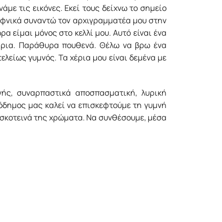
με τις εικόνες. Εκεί τους δείχνω το σημείο
Ξαφνικά συναντώ τον αρχιγραμματέα μου στην
α είμαι μόνος στο κελλί μου. Αυτό είναι ένα
βάρια. Παράθυρα πουθενά. Θέλω να βρω ένα
ελείως γυμνός. Τα χέρια μου είναι δεμένα με
νής, συναρπαστικά αποσπασματική, λυρική
κόδημος μας καλεί να επισκεφτούμε τη γυμνή
α σκοτεινά της χρώματα. Να συνθέσουμε, μέσα