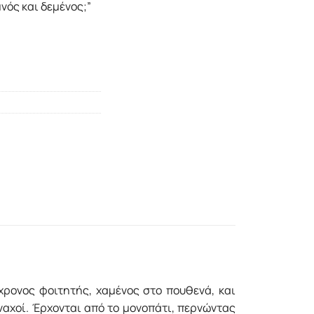
νός και δεμένος;”
χρονος φοιτητής, χαμένος στο πουθενά, και
ναχοί. Έρχονται από το μονοπάτι, περνώντας