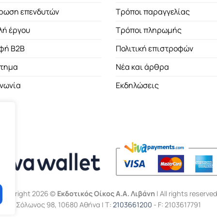
ρωση επενδυτών
Τρόποι παραγγελίας
λή έργου
Τρόποι πληρωμής
φή B2B
Πολιτική επιστροφών
τημα
Νέα και άρθρα
ινωνία
Εκδηλώσεις
Copyright 2026 ©
Εκδοτικός Οίκος Α.Α. Λιβάνη
| All rights reserved
Σόλωνος 98, 10680 Αθήνα | Τ:
2103661200
- F: 2103617791