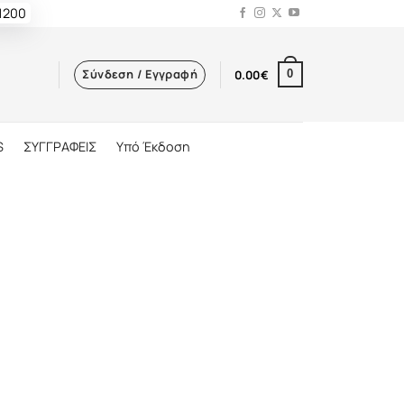
 1200
Σύνδεση / Εγγραφή
0.00
€
0
S
ΣΥΓΓΡΑΦΕΙΣ
Υπό Έκδοση