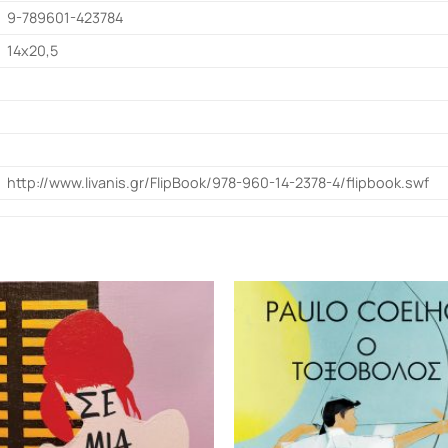
9-789601-423784
14x20,5
http://www.livanis.gr/FlipBook/978-960-14-2378-4/flipbook.swf