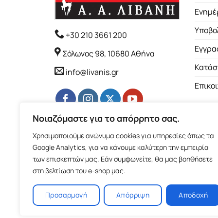
Ενημέ
Υποβο
+30 210 3661 200
Εγγρα
Σόλωνος 98, 10680 Αθήνα
Κατάσ
info@livanis.gr
Επικο
Νοιαζόμαστε για το απόρρητο σας.
Χρησιμοποιούμε ανώνυμα cookies για υπηρεσίες όπως τα
Google Analytics, για να κάνουμε καλύτερη την εμπειρία
των επισκεπτών μας. Εάν συμφωνείτε, θα μας βοηθήσετε
στη βελτίωση του e-shop μας.
Προσαρμογή
Απόρριψη
Αποδοχή