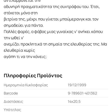
αντιλαμβάνεται την
οδυνηρή πραγματικότητα της συντρόφου του. Έτσι,
στέκεται μόνο στη
βιτρίνα της, μέχρι που γίνεται μπούμερανγκ και τον
σημαδεύει για πάντα.
Πολλές φορές, ο φόβος μιας γυναίκας ν’ ανήκει κάπου
την ωθεί ν’
ανεμίζει προκλητικά τη σημαία της ελευθερίας της. Μα
ελευθερία χωρίς
αγάπη τι να την κάνεις;
Πληροφορίες Προϊόντος
Ημερομηνία Κυκλοφορίας
19/12/1999
Barcode
9-789601-401362
Διαστάσεις
14x20,5
Υπότιτλος