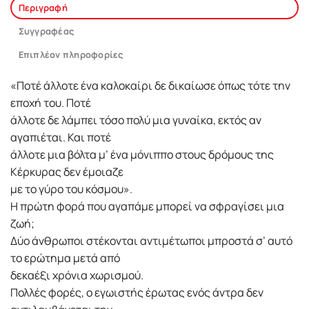
Περιγραφή
Συγγραφέας
Επιπλέον πληροφορίες
«Ποτέ άλλοτε ένα καλοκαίρι δε δικαίωσε όπως τότε την
εποχή του. Ποτέ
άλλοτε δε λάμπει τόσο πολύ μια γυναίκα, εκτός αν
αγαπιέται. Και ποτέ
άλλοτε μια βόλτα μ’ ένα μόνιππο στους δρόμους της
Κέρκυρας δεν έμοιαζε
με το γύρο του κόσμου».
Η πρώτη φορά που αγαπάμε μπορεί να σφραγίσει μια
ζωή;
Δύο άνθρωποι στέκονται αντιμέτωποι μπροστά σ’ αυτό
το ερώτημα μετά από
δεκαέξι χρόνια χωρισμού.
Πολλές φορές, ο εγωιστής έρωτας ενός άντρα δεν