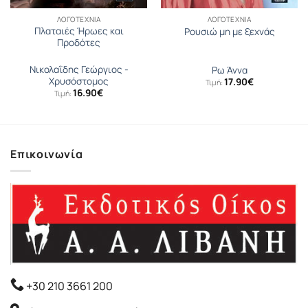
ΛΟΓΟΤΕΧΝΊΑ
ΛΟΓΟΤΕΧΝΊΑ
Πλαταιές Ήρωες και
Ρουσιώ μη με ξεχνάς
Προδότες
Νικολαΐδης Γεώργιος -
Ρω Άννα
Χρυσόστομος
17.90
€
Τιμή:
16.90
€
Τιμή:
Επικοινωνία
+30 210 3661 200