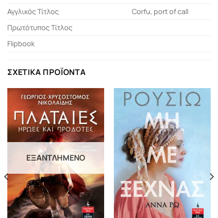
Αγγλικός Τίτλος
Corfu, port of call
Πρωτότυπος Τίτλος
Flipbook
ΣΧΕΤΙΚΆ ΠΡΟΪΌΝΤΑ
ΕΞΑΝΤΛΗΜΈΝΟ