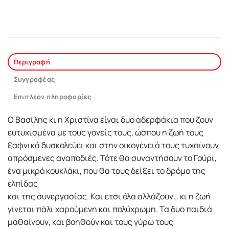
Περιγραφή
Συγγραφέας
Επιπλέον πληροφορίες
Ο Βασίλης κι η Χριστίνα είναι δυο αδερφάκια που ζουν
ευτυχισμένα με τους γονείς τους, ώσπου η ζωή τους
ξαφνικά δυσκολεύει και στην οικογένειά τους τυχαίνουν
απρόσμενες αναποδιές. Τότε θα συναντήσουν το Γούρι,
ένα μικρό κουκλάκι, που θα τους δείξει το δρόμο της
ελπίδας
και της συνεργασίας. Και έτσι όλα αλλάζουν… κι η ζωή
γίνεται πάλι χαρούμενη και πολύχρωμη. Τα δυο παιδιά
μαθαίνουν, και βοηθούν και τους γύρω τους