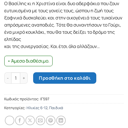
Ο Βασίλης κι η Χριστίνα είναι δυο αδερφάκια που ζουν
ευτυχισμένα με τους γονείς τους, ώσπου η ζωή τους
ξαφνικά δυσκολεύει και στην οικογένειά τους τυχαίνουν
απρόσμενες αναποδιές. Τότε θα συναντήσουν το Γούρι,
ένα μικρό κουκλάκι, που θα τους δείξει το δρόμο της
ελπίδας
και της συνεργασίας. Και έτσι όλα αλλάζουν…
• Άμεσα διαθέσιμο.
Το γούρι ποσότητα
Προσθήκη στο καλάθι
Κωδικός προϊόντος:
ΙΓ597
Κατηγορίες:
Ηλικίες 6-12
,
Παιδικά