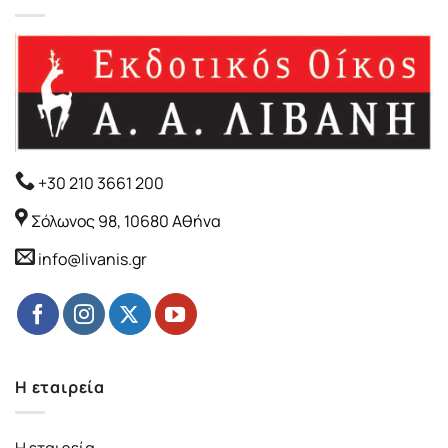
+30 210 3661 200
Σόλωνος 98, 10680 Αθήνα
info@livanis.gr
Η εταιρεία
Η εταιρεία