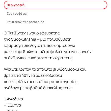
Περιγραφή
Συγγραφέας
Επιπλέον πληροφορίες
Ο Πιτ Σίντεν είναι ο εφευρέτης
της SudokuMania – μια πολυσύνθετη
εφαρμογή υπολογιστή, που δημιουργεί
puzzle αριθμών-σπαζοκεφαλιές για να περνούν
οι άνθρωποι ευχάριστα την ώρα τους.
Ανοίξτε λοιπόν το απόλυτο βιβλίο Sudoku και
βρείτε τα 401 νέα puzzle Sudoku
που χωρίζονται σε τέσσερις κατηγορίες,
ανάλογα με το βαθμό δυσκολίας τους:
• Ανώδυνα
• Έξυπνα