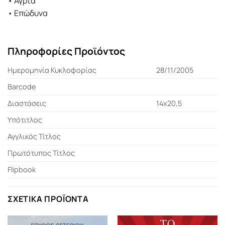
• Άγρια
• Επώδυνα
Πληροφορίες Προϊόντος
Ημερομηνία Κυκλοφορίας
28/11/2005
Barcode
Διαστάσεις
14χ20,5
Υπότιτλος
Αγγλικός Τίτλος
Πρωτότυπος Τίτλος
Flipbook
ΣΧΕΤΙΚΆ ΠΡΟΪΌΝΤΑ