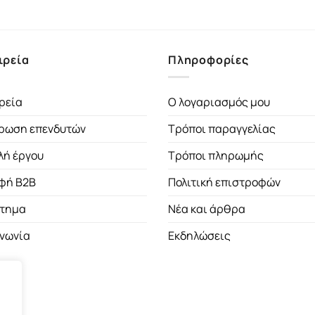
ιρεία
Πληροφορίες
ρεία
Ο λογαριασμός μου
ρωση επενδυτών
Τρόποι παραγγελίας
λή έργου
Τρόποι πληρωμής
φή B2B
Πολιτική επιστροφών
τημα
Νέα και άρθρα
ινωνία
Εκδηλώσεις