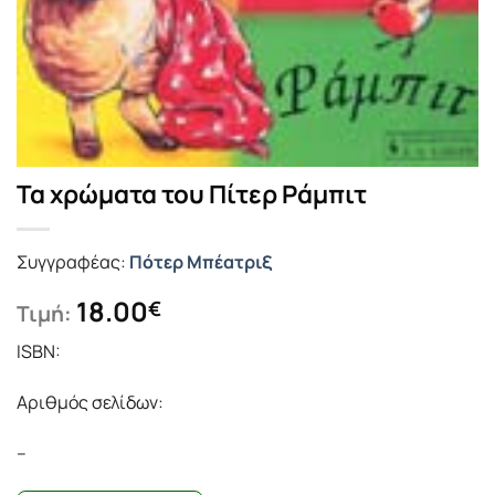
Τα χρώματα του Πίτερ Ράμπιτ
Συγγραφέας:
Πότερ Μπέατριξ
18.00
€
Τιμή:
ISBN:
Αριθμός σελίδων:
–