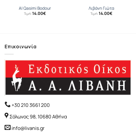
Al Qasimi Bodour
Λιβάνη Γιώτα
14.00
€
14.00
€
Τιμή:
Τιμή:
Επικοινωνία
+30 210 3661 200
Σόλωνος 98, 10680 Αθήνα
info@livanis.gr