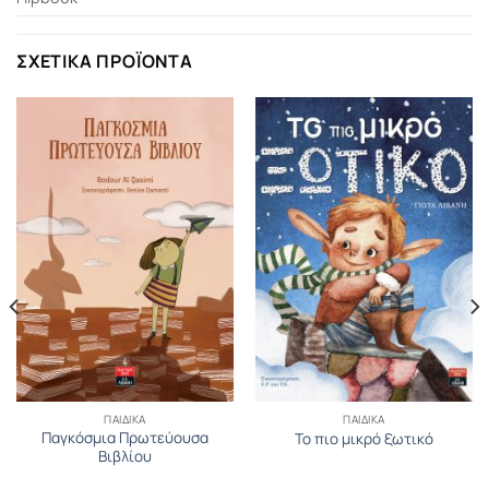
ΣΧΕΤΙΚΆ ΠΡΟΪΌΝΤΑ
ΠΑΙΔΙΚΆ
ΠΑΙΔΙΚΆ
Παγκόσµια Πρωτεύουσα
To πιο μικρό ξωτικό
Βιβλίου