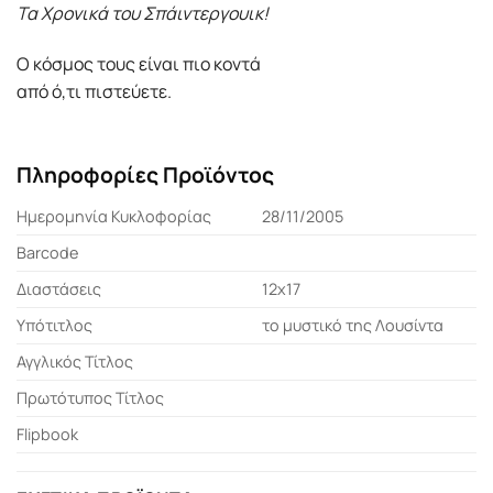
Τα Χρονικά του Σπάιντεργουικ!
Ο κόσμος τους είναι πιο κοντά
από ό,τι πιστεύετε.
Πληροφορίες Προϊόντος
Ημερομηνία Κυκλοφορίας
28/11/2005
Barcode
Διαστάσεις
12χ17
Υπότιτλος
το μυστικό της Λουσίντα
Αγγλικός Τίτλος
Πρωτότυπος Τίτλος
Flipbook