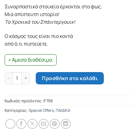
Συναρπαστικά στοιχεία έρχονται στο φως.
Mια απίστευτη ιστορία!
Τα Χρονικά του Σπάιντεργουικ!
Ο κόσμος τους είναι πιο κοντά
από ό,τι πιστεύετε.
• Άμεσα διαθέσιμο.
Τα χρονικά του Σπάιντεργουικ - το μυστικό της Λουσίντα πο
Προσθήκη στο καλάθι
Κωδικός προϊόντος:
ΙΓ159
Κατηγορίες:
Special Offers
,
ΠΑΙΔΙΚΑ