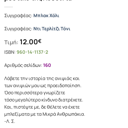
Συγγραφέας:
Μπλακ Χόλι
Συγγραφέας:
Ντι Τερλίτζι Τόνι
12.00
€
Τιμή:
ISBN:
960-14-1137-2
Αριθμός σελίδων:
160
Λάβετε την ιστορία της ανιψιάς και
των ανιψιών μου ως προειδοποίηση.
Όσο περισσότερα γνωρίζετε
τόσο μεγαλύτερο κίνδυνο διατρέχετε.
Και, πιστέψτε με, δε θέλετε να έχετε
μπλεξίματα με τα Mικρά Aνθρωπάκια.
-Λ. Σ.