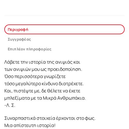
Περιγραφή
Συγγραφέας
Επιπλέον πληροφορίες
Λάβετε την ιστορία της ανιψιάς και
των ανιψιών μου ως προειδοποίηση.
Όσο περισσότερα γνωρίζετε
τόσο μεγαλύτερο κίνδυνο διατρέχετε.
Και, πιστέψτε με, δε θέλετε να έχετε
μπλεξίματα με τα Mικρά Aνθρωπάκια.
-Λ. Σ.
Συναρπαστικά στοιχεία έρχονται στο φως.
Mια απίστευτη ιστορία!