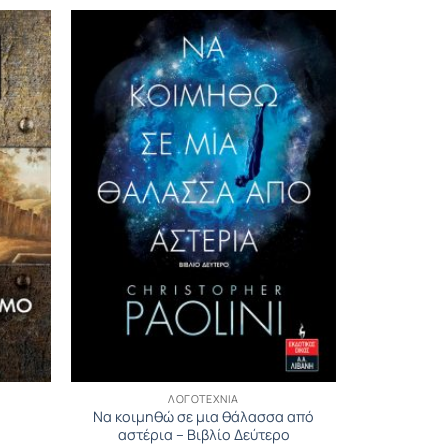
ΛΟΓΟΤΕΧΝΊΑ
Να κοιμηθώ σε μια θάλασσα από
αστέρια – Βιβλίο Δεύτερο