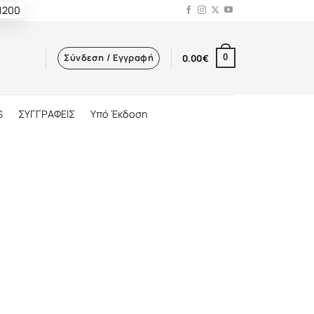
 1200
Σύνδεση / Εγγραφή
0.00
€
0
S
ΣΥΓΓΡΑΦΕΙΣ
Υπό Έκδοση