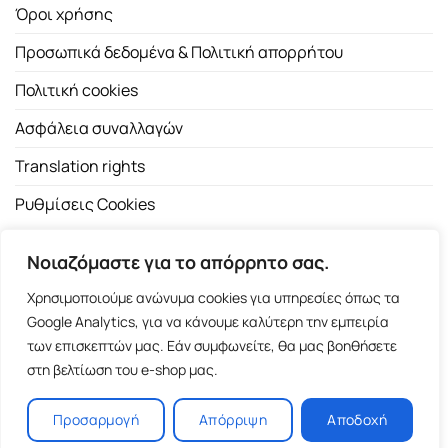
Όροι χρήσης
Προσωπικά δεδομένα & Πολιτική απορρήτου
Πολιτική cookies
Ασφάλεια συναλλαγών
Translation rights
Ρυθμίσεις Cookies
Νοιαζόμαστε για το απόρρητο σας.
Χρησιμοποιούμε ανώνυμα cookies για υπηρεσίες όπως τα
Google Analytics, για να κάνουμε καλύτερη την εμπειρία
των επισκεπτών μας. Εάν συμφωνείτε, θα μας βοηθήσετε
Copyright 2026 ©
Εκδοτικός Οίκος Α.Α. Λιβάνη
| All rights
στη βελτίωση του e-shop μας.
reserved.
Σόλωνος 98, 10680 Αθήνα | Τ:
2103661200
- F: 2103617791
Προσαρμογή
Απόρριψη
Αποδοχή
E-shop and Premium Managed Hosting by
ClickProject.gr