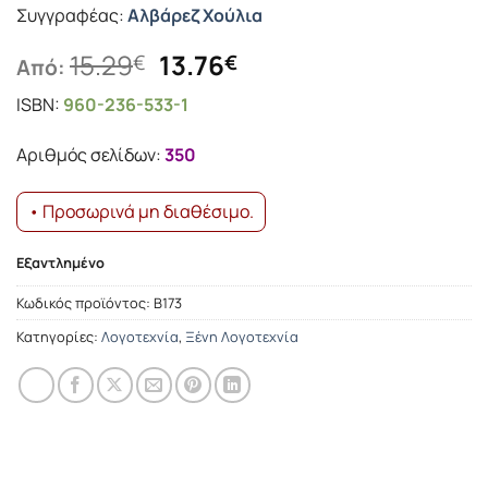
Συγγραφέας:
Αλβάρεζ Χούλια
Original
Η
15.29
13.76
€
€
Από:
price
τρέχουσα
ISBN:
960-236-533-1
was:
τιμή
15.29€.
είναι:
Αριθμός σελίδων:
350
13.76€.
• Προσωρινά μη διαθέσιμο.
Εξαντλημένο
Κωδικός προϊόντος:
Β173
Κατηγορίες:
Λογοτεχνία
,
Ξένη Λογοτεχνία