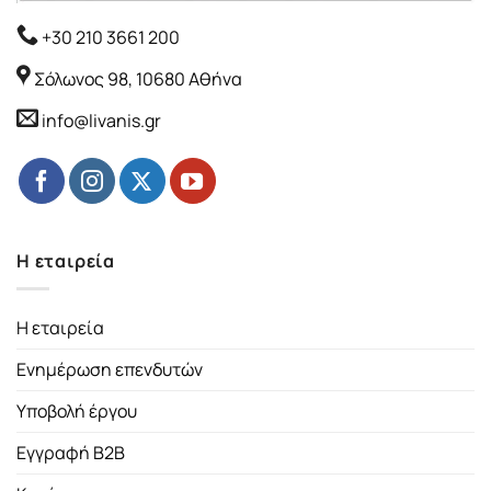
+30 210 3661 200
Σόλωνος 98, 10680 Αθήνα
info@livanis.gr
Η εταιρεία
Η εταιρεία
Ενημέρωση επενδυτών
Υποβολή έργου
Εγγραφή B2B