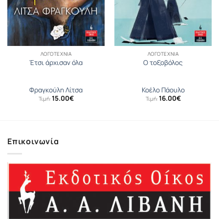
ΛΟΓΟΤΕΧΝΊΑ
ΛΟΓΟΤΕΧΝΊΑ
Έτσι άρχισαν όλα
Ο τοξοβόλος
Φραγκούλη Λίτσα
Κοέλο Πάουλο
15.00
€
16.00
€
Τιμή:
Τιμή:
Επικοινωνία