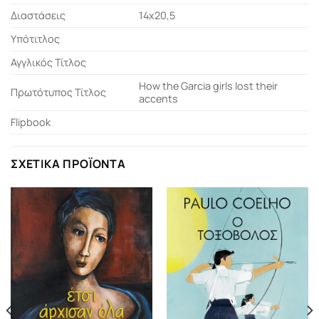
Διαστάσεις
14x20,5
Υπότιτλος
Αγγλικός Τίτλος
How the Garcia girls lost their
Πρωτότυπος Τίτλος
accents
Flipbook
ΣΧΕΤΙΚΆ ΠΡΟΪΌΝΤΑ