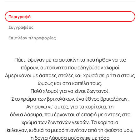
Περιγραφή
Συγγραφέας
Επιπλέον πληροφορίες
Πάει, έφυγαν με τα αυτοκίνητα που ήρθαν να τις
πάρουν, αυτοκίνητα που οδηγούσαν χλομοί
Αμερικάνοι με άσπρες στολές και χρυσά σειρήτια στους
ώμους και στα καπέλα τους.
Πολύ χλομοί για να είναι ζωντανοί.
Στο χρώμα των βρικολάκων, ένα έθνος βρικολάκων.
Ανησυχώ γι’ αυτές, για τα κορίτσια, τη
δόνια Λάουρα, που έρχονται σ’ επαφή με άντρες στο
χρώμα των ζωντανών νεκρών. Τα κορίτσια
έκλαιγαν, ειδικά το μικρό πιανόταν από τη φούστα μου,
η δόνια Λάουρα μούσκεψε με τόσα