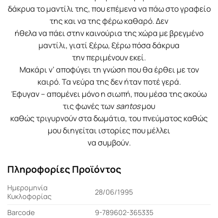
δάκρυα το μαντίλι της, που επέμενα να πάω στο γραφείο
της και να της φέρω καθαρό. Δεν
ήθελα να πάει στην καινούρια της χώρα με βρεγμένο
μαντίλι, γιατί ξέρω, ξέρω πόσα δάκρυα
την περιμένουν εκεί.
Μακάρι ν’ αποφύγει τη γνώση που θα έρθει με τον
καιρό. Τα νεύρα της δεν ήταν ποτέ γερά.
Έφυγαν – απομένει μόνο η σιωπή, που μέσα της ακούω
τις φωνές των
santos
μου
καθώς τριγυρνούν στα δωμάτια, του πνεύματος καθώς
μου διηγείται ιστορίες που μέλλει
να συμβούν.
Πληροφορίες Προϊόντος
Ημερομηνία
28/06/1995
Κυκλοφορίας
Barcode
9-789602-365335