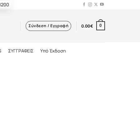
 1200
Σύνδεση / Εγγραφή
0.00
€
0
S
ΣΥΓΓΡΑΦΕΙΣ
Υπό Έκδοση