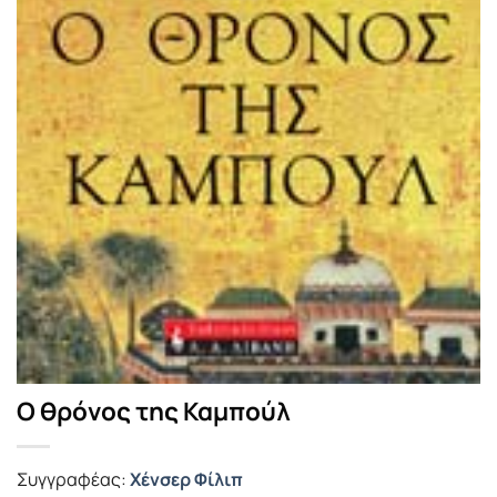
Ο θρόνος της Καμπούλ
Συγγραφέας:
Χένσερ Φίλιπ