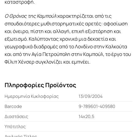
καταστροφή.
Ο Θρόνος της Καμπούλ
χαρακτηρίζεται από τις
σπουδαιότερες μυθιστορηματικές αρετές: αφοσίωση
και όνειρο, πίστη και αλλαγή, επική εξιστόρηση και
εξωτισμό. Καλύπτοντας χρονικά μια δεκαετία και
γεωγραφικά διαδρομές από το Λονδίνο στην Καλκούτα
και από την Αγία Πετρούπολη στην Καμπούλ, το έργο του
Φίλιπ Χένσερ συγκλονίζει και εμπνέει.
Πληροφορίες Προϊόντος
Ημερομηνία Κυκλοφορίας
13/09/2004
Barcode
9-789601-409580
Διαστάσεις
14x20,5
Υπότιτλος
Αγγλικός Τίτλος