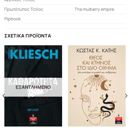
Πρωτότυπος Τίτλος
The mulberry empire
Flipbook
ΣΧΕΤΙΚΆ ΠΡΟΪΌΝΤΑ
ΕΞΑΝΤΛΗΜΈΝΟ