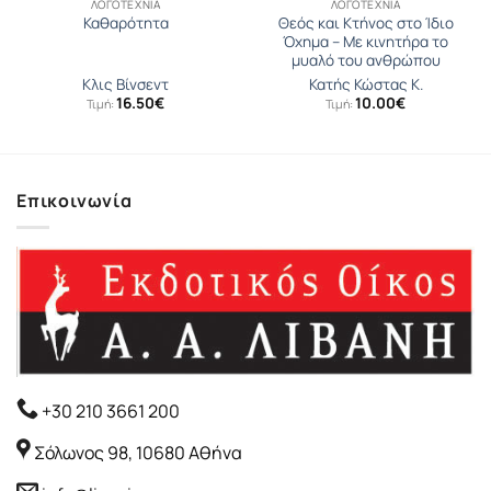
ΛΟΓΟΤΕΧΝΊΑ
ΛΟΓΟΤΕΧΝΊΑ
Θεός και Κτήνος στο Ίδιο
Καθαρότητα
Όχηµα – Με κινητήρα το
μυαλό του ανθρώπου
Κλις Βίνσεντ
Κατής Κώστας Κ.
16.50
€
10.00
€
Τιμή:
Τιμή:
Επικοινωνία
+30 210 3661 200
Σόλωνος 98, 10680 Αθήνα