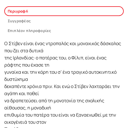
Περιγραφή
Συγγραφέας
Επιπλέον πληροφορίες
Ο Στίβεν είναι ένας ντροπαλός και μοναχικός δάσκαλος
που ζει στα δυτικά
της Ιρλανδίας· ο πατέρας του, ο Φίλιπ, είναι ένας
ράφτης που έχασε τη
γυναίκα και την κόρη του σ’ ένα τραγικό αυτοκινητικό
δυστύχημα
δεκαπέντε χρόνια πριν. Και ενώ ο Στίβεν λαχταράει την
αγάπη και ποθεί
να δραπετεύσει από τη μονοτονία της σχολικής
αίθουσας, η μοναδική
επιθυμία του πατέρα του είναι να ξαναενωθεί με την
οικογένειά του στον