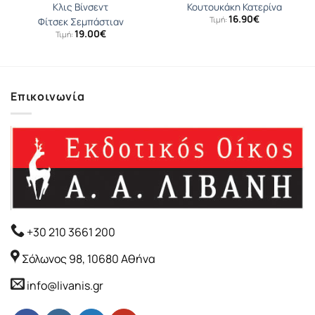
Κλις Βίνσεντ
Κουτουκάκη Κατερίνα
16.90
€
Τιμή:
Φίτσεκ Σεμπάστιαν
19.00
€
Τιμή:
Επικοινωνία
+30 210 3661 200
Σόλωνος 98, 10680 Αθήνα
info@livanis.gr