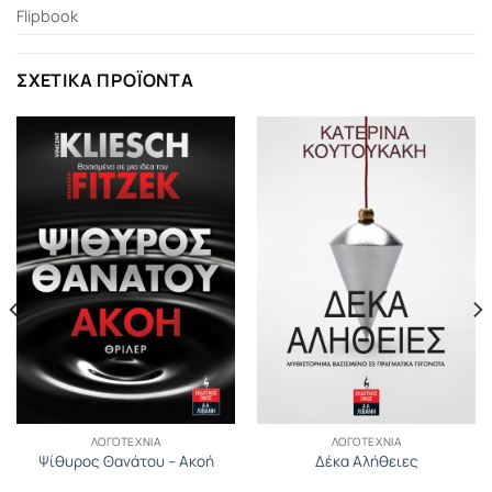
Flipbook
ΣΧΕΤΙΚΆ ΠΡΟΪΌΝΤΑ
ΛΟΓΟΤΕΧΝΊΑ
ΛΟΓΟΤΕΧΝΊΑ
Ψίθυρος Θανάτου – Ακοή
Δέκα Αλήθειες