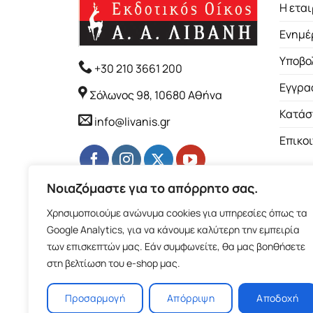
Η εται
Ενημέ
Υποβο
+30 210 3661 200
Εγγρα
Σόλωνος 98, 10680 Αθήνα
Κατάσ
info@livanis.gr
Επικο
Νοιαζόμαστε για το απόρρητο σας.
Χρησιμοποιούμε ανώνυμα cookies για υπηρεσίες όπως τα
Google Analytics, για να κάνουμε καλύτερη την εμπειρία
των επισκεπτών μας. Εάν συμφωνείτε, θα μας βοηθήσετε
στη βελτίωση του e-shop μας.
Προσαρμογή
Απόρριψη
Αποδοχή