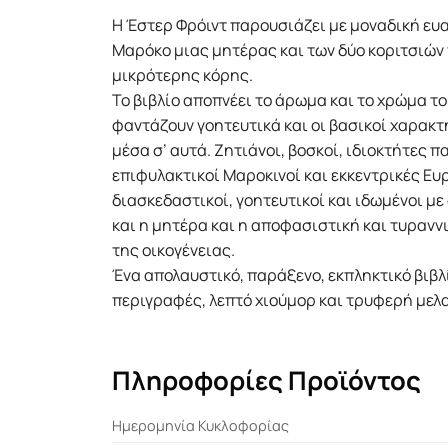
Η Έστερ Φρόιντ παρουσιάζει με μοναδική ευ
Μαρόκο μιας μητέρας και των δύο κοριτσιών 
μικρότερης κόρης.
Το βιβλίο αποπνέει το άρωμα και το χρώμα τ
φαντάζουν γοητευτικά και οι βασικοί χαρακ
μέσα σ’ αυτά. Ζητιάνοι, βοσκοί, ιδιοκτήτες 
επιφυλακτικοί Μαροκινοί και εκκεντρικές Ευρ
διασκεδαστικοί, γοητευτικοί και ιδωμένοι μ
και η μητέρα και η αποφασιστική και τυρανν
της οικογένειας.
Ένα απολαυστικό, παράξενο, εκπληκτικό βιβλ
περιγραφές, λεπτό χιούμορ και τρυφερή μελα
Πληροφορίες Προϊόντος
Ημερομηνία Κυκλοφορίας