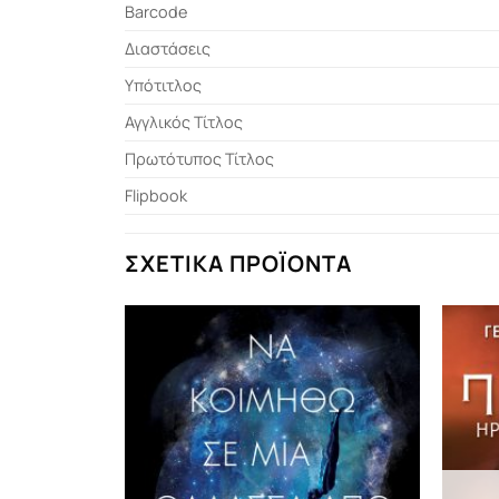
Barcode
Διαστάσεις
Υπότιτλος
Αγγλικός Τίτλος
Πρωτότυπος Τίτλος
Flipbook
ΣΧΕΤΙΚΆ ΠΡΟΪΌΝΤΑ