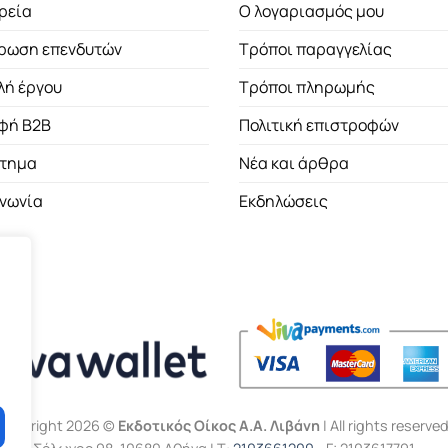
ρεία
Ο λογαριασμός μου
ρωση επενδυτών
Τρόποι παραγγελίας
λή έργου
Τρόποι πληρωμής
φή B2B
Πολιτική επιστροφών
τημα
Νέα και άρθρα
ινωνία
Εκδηλώσεις
Copyright 2026 ©
Εκδοτικός Οίκος Α.Α. Λιβάνη
| All rights reserved