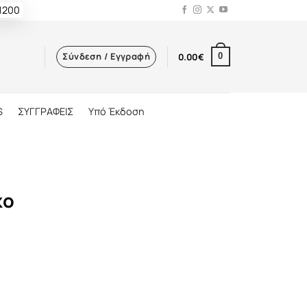
 1200
Σύνδεση / Εγγραφή
0.00
€
0
S
ΣΥΓΓΡΑΦΕΙΣ
Υπό Έκδοση
κο