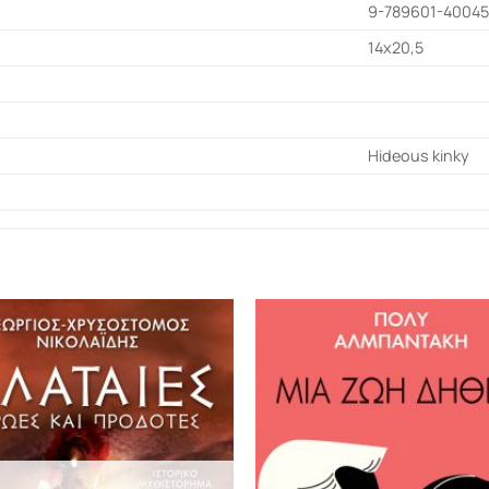
9-789601-40045
14x20,5
Hideous kinky