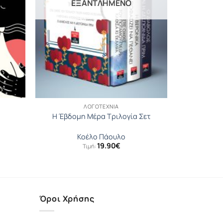
ΕΞΑΝΤΛΗΜΈΝΟ
ΛΟΓΟΤΕΧΝΊΑ
Η Έβδομη Μέρα Τριλογία Σετ
Κοέλο Πάουλο
19.90
€
Τιμή:
Όροι Χρήσης