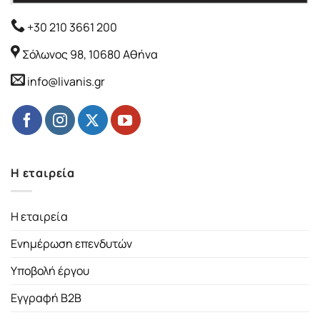
+30 210 3661 200
Σόλωνος 98, 10680 Αθήνα
info@livanis.gr
Η εταιρεία
Η εταιρεία
Ενημέρωση επενδυτών
Υποβολή έργου
Εγγραφή B2B