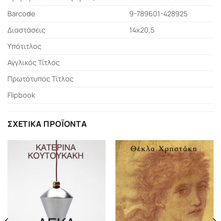
Barcode
9-789601-428925
Διαστάσεις
14x20,5
Υπότιτλος
Αγγλικός Τίτλος
Πρωτότυπος Τίτλος
Flipbook
ΣΧΕΤΙΚΆ ΠΡΟΪΌΝΤΑ