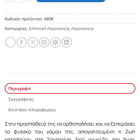
Κωδικός προϊόντος:
Α838
Κατηγορίες:
Ελληνική Λογοτεχνία
,
Λογοτεχνία
Περιγραφή
Συγγραφέας
Επιπλέον πληροφορίες
Στην προσπάθειά της να ορθοποδήσει και να ξεπεράσει
το φιάσκο του γάμου της, απογοητευμένη η Ζωή
καταφεύγει στη Σαντορίνη. Εκεί γνωρίζει την Άννα,