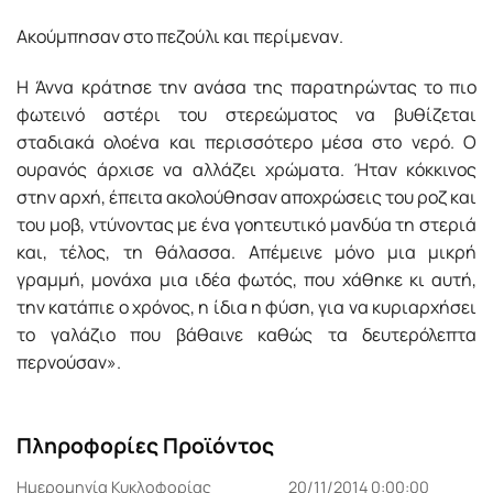
Ακούμπησαν στο πεζούλι και περίμεναν.
Η Άννα κράτησε την ανάσα της παρατηρώντας το πιο
φωτεινό αστέρι του στερεώματος να βυθίζεται
σταδιακά ολοένα και περισσότερο μέσα στο νερό. Ο
ουρανός άρχισε να αλλάζει χρώματα. Ήταν κόκκινος
στην αρχή, έπειτα ακολούθησαν αποχρώσεις του ροζ και
του μοβ, ντύνοντας με ένα γοητευτικό μανδύα τη στεριά
και, τέλος, τη θάλασσα. Απέμεινε μόνο μια μικρή
γραμμή, μονάχα μια ιδέα φωτός, που χάθηκε κι αυτή,
την κατάπιε ο χρόνος, η ίδια η φύση, για να κυριαρχήσει
το γαλάζιο που βάθαινε καθώς τα δευτερόλεπτα
περνούσαν».
Πληροφορίες Προϊόντος
Ημερομηνία Κυκλοφορίας
20/11/2014 0:00:00