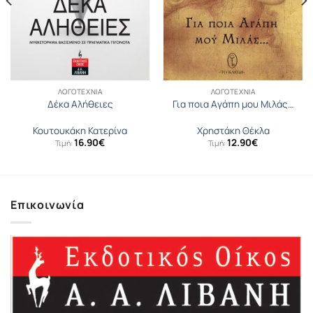
ΛΟΓΟΤΕΧΝΊΑ
ΛΟΓΟΤΕΧΝΊΑ
Δέκα Αλήθειες
Για ποια Aγάπη μου Mιλάς…
Κουτουκάκη Κατερίνα
Χρηστάκη Θέκλα
16.90
€
12.90
€
Τιμή:
Τιμή:
Επικοινωνία