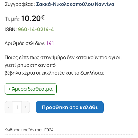
Συγγραφέας:
Σακκά-Νικολακοπούλου Ναννίνα
10.20
€
Τιμή:
ISBN:
960-14-0214-4
Αριθμός σελίδων:
141
Ποιος είπε πως στην Ίμβρο δεν κατοικούν πια άγιοι,
γιατί ρημάχτηκαν από
βέβηλα χέρια οι εκκλησιές και τα ξωκλήσια;
• Άμεσα διαθέσιμο.
Με το βλέμμα της Αρασιάς ποσότητα
Προσθήκη στο καλάθι
Κωδικός προϊόντος:
ΙΓ024