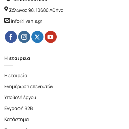
Σόλωνος 98, 10680 Αθήνα
info@livanis.gr
Η εταιρεία
Η εταιρεία
Ενημέρωση επενδυτών
Υποβολή έργου
Εγγραφή B2B
Κατάστημα