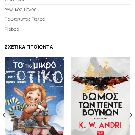
Αγγλικός Τίτλος
Πρωτότυπος Τίτλος
Flipbook
ΣΧΕΤΙΚΆ ΠΡΟΪΌΝΤΑ