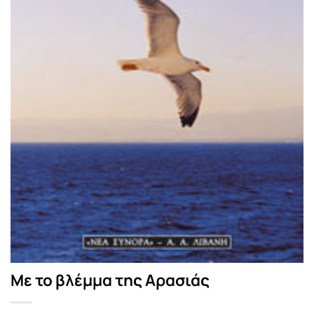
Με το βλέμμα της Αρασιάς