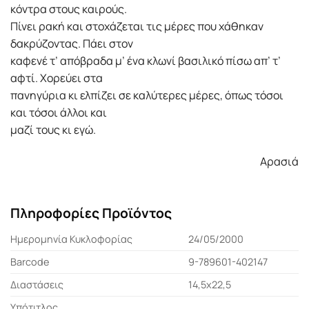
κόντρα στους καιρούς.
Πίνει ρακή και στοχάζεται τις μέρες που χάθηκαν
δακρύζοντας. Πάει στον
καφενέ τ’ απόβραδα μ’ ένα κλωνί βασιλικό πίσω απ’ τ’
αφτί. Χορεύει στα
πανηγύρια κι ελπίζει σε καλύτερες μέρες, όπως τόσοι
και τόσοι άλλοι και
μαζί τους κι εγώ.
Αρασιά
Πληροφορίες Προϊόντος
Ημερομηνία Κυκλοφορίας
24/05/2000
Barcode
9-789601-402147
Διαστάσεις
14,5x22,5
Υπότιτλος