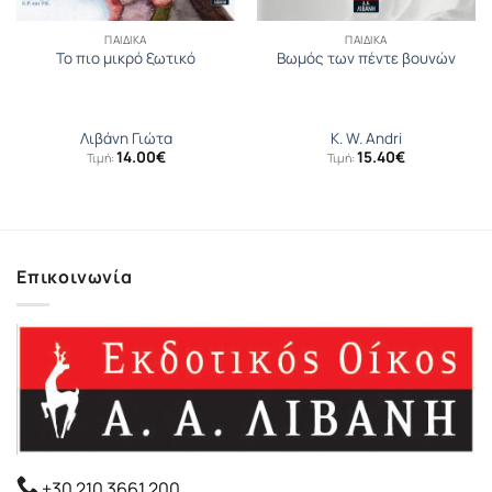
ΠΑΙΔΙΚΆ
ΠΑΙΔΙΚΆ
To πιο μικρό ξωτικό
Βωμός των πέντε βουνών
Λιβάνη Γιώτα
K. W. Andri
14.00
€
15.40
€
Τιμή:
Τιμή:
Επικοινωνία
+30 210 3661 200