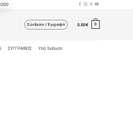
 1200
Σύνδεση / Εγγραφή
0.00
€
0
S
ΣΥΓΓΡΑΦΕΙΣ
Υπό Έκδοση