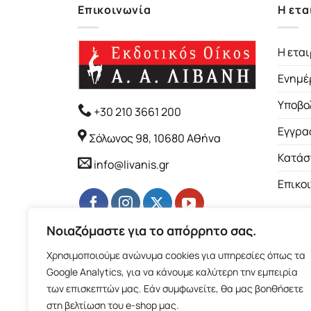
Επικοινωνία
Η ετα
Η εται
Ενημέ
Υποβο
+30 210 3661 200
Εγγρα
Σόλωνος 98, 10680 Αθήνα
Κατάσ
info@livanis.gr
Επικο
Νοιαζόμαστε για το απόρρητο σας.
Χρησιμοποιούμε ανώνυμα cookies για υπηρεσίες όπως τα
Google Analytics, για να κάνουμε καλύτερη την εμπειρία
των επισκεπτών μας. Εάν συμφωνείτε, θα μας βοηθήσετε
στη βελτίωση του e-shop μας.