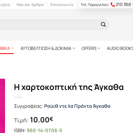
210 366
ιρεία
Νέα και άρθρα
Επικοινωνία
Τηλ. Παραγγελίες:
ΗΒΙΚΑ
ΑΥΤΟΒΕΛΤΙΩΣΗ & ΔΟΚΙΜΙΑ
OFFERS
AUDIO BOOK
Η χαρτοκοπτική της Άγκαθα
Συγγραφέας:
Ρούιθ ντε λα Πράντα Άγκαθα
10.00
€
Τιμή:
ISBN:
960-14-0706-5