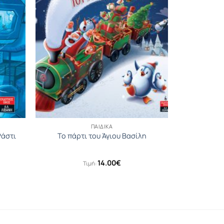
ΠΑΙΔΙΚΆ
Ράστι
Το πάρτι του Άγιου Βασίλη
14.00
€
Τιμή: