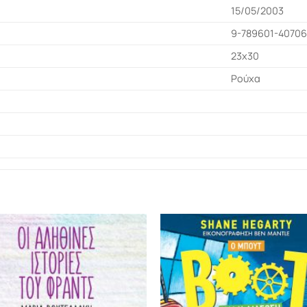
15/05/2003
9-789601-40706
23x30
Ρούχα