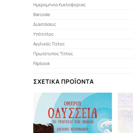
Ημερομηνία Κυκλοφορίας
Barcode
Διαστάσεις
Υπότιτλος
Αγγλικός Τίτλος
Πρωτότυπος Τίτλος
Flipbook
ΣΧΕΤΙΚΆ ΠΡΟΪΌΝΤΑ