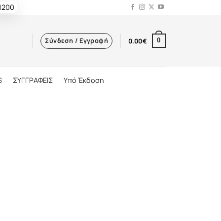
 1200
Σύνδεση / Εγγραφή
0.00
€
0
S
ΣΥΓΓΡΑΦΕΙΣ
Υπό Έκδοση