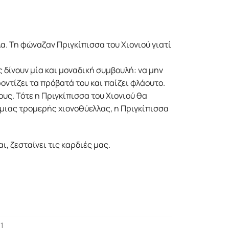
α. Τη φώναζαν Πριγκίπισσα του Χιονιού γιατί
ης δίνουν μία και μοναδική συμβουλή: να μην
οντίζει τα πρόβατά του και παίζει φλάουτο.
ους. Τότε η Πριγκίπισσα του Χιονιού θα
 μιας τρομερής χιονοθύελλας, η Πριγκίπισσα
, ζεσταίνει τις καρδιές μας.
1