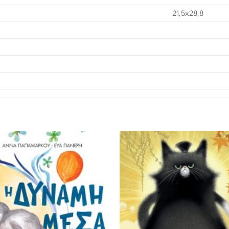
21,5x28,8