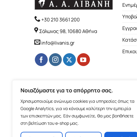
Ενημέ
Υποβο
+30 210 3661 200
Εγγρα
Σόλωνος 98, 10680 Αθήνα
Κατάσ
info@livanis.gr
Επικο
Νοιαζόμαστε για το απόρρητο σας.
Χρησιμοποιούμε ανώνυμα cookies για υπηρεσίες όπως τα
Google Analytics, για να κάνουμε καλύτερη την εμπειρία
των επισκεπτών μας. Εάν συμφωνείτε, θα μας βοηθήσετε
στη βελτίωση του e-shop μας.