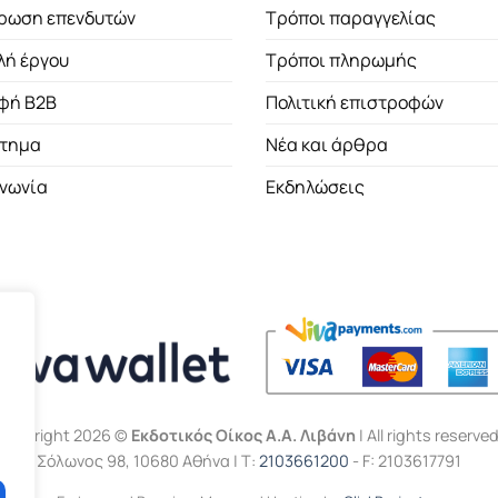
ρωση επενδυτών
Τρόποι παραγγελίας
λή έργου
Τρόποι πληρωμής
φή B2B
Πολιτική επιστροφών
τημα
Νέα και άρθρα
ινωνία
Εκδηλώσεις
Copyright 2026 ©
Εκδοτικός Οίκος Α.Α. Λιβάνη
| All rights reserved
Σόλωνος 98, 10680 Αθήνα | Τ:
2103661200
- F: 2103617791