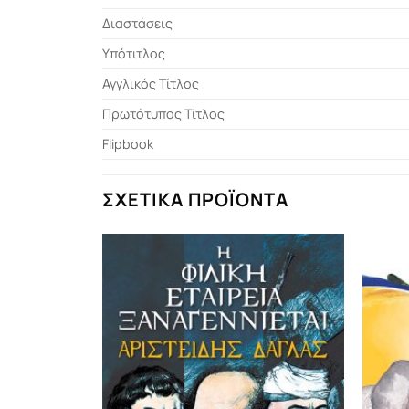
Διαστάσεις
Υπότιτλος
Αγγλικός Τίτλος
Πρωτότυπος Τίτλος
Flipbook
ΣΧΕΤΙΚΆ ΠΡΟΪΌΝΤΑ