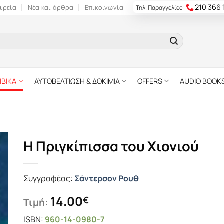
210 366
ιρεία
Νέα και άρθρα
Επικοινωνία
Τηλ. Παραγγελίες:
ΗΒΙΚΑ
ΑΥΤΟΒΕΛΤΙΩΣΗ & ΔΟΚΙΜΙΑ
OFFERS
AUDIO BOOK
Η Πριγκίπισσα του Χιονιού
Συγγραφέας:
Σάντερσον Ρουθ
14.00
€
Τιμή:
ISBN:
960-14-0980-7