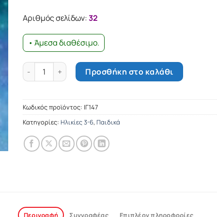
Αριθμός σελίδων:
32
• Άμεσα διαθέσιμο.
Η Πριγκίπισσα του Χιονιού ποσότητα
Προσθήκη στο καλάθι
Κωδικός προϊόντος:
ΙΓ147
Κατηγορίες:
Ηλικίες 3-6
,
Παιδικά
Περιγραφή
Συγγραφέας
Επιπλέον πληροφορίες