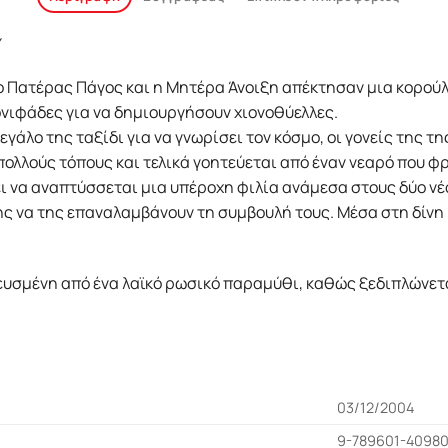
 ο Πατέρας Πάγος και η Μητέρα Άνοιξη απέκτησαν μια κορούλ
νονιφάδες για να δημιουργήσουν χιονοθύελλες.
εγάλο της ταξίδι για να γνωρίσει τον κόσμο, οι γονείς της τ
ολλούς τόπους και τελικά γοητεύεται από έναν νεαρό που φρ
ζει να αναπτύσσεται μια υπέροχη φιλία ανάμεσα στους δύο νέ
της να της επαναλαμβάνουν τη συμβουλή τους. Μέσα στη δίνη
νευσμένη από ένα λαϊκό ρωσικό παραμύθι, καθώς ξεδιπλώνεται
03/12/2004
9-789601-40980