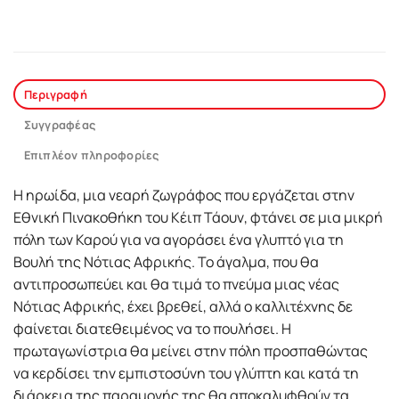
Περιγραφή
Συγγραφέας
Επιπλέον πληροφορίες
Η ηρωίδα, μια νεαρή ζωγράφος που εργάζεται στην
Εθνική Πινακοθήκη του Κέιπ Τάουν, φτάνει σε μια μικρή
πόλη των Καρού για να αγοράσει ένα γλυπτό για τη
Βουλή της Νότιας Αφρικής. Το άγαλμα, που θα
αντιπροσωπεύει και θα τιμά το πνεύμα μιας νέας
Νότιας Αφρικής, έχει βρεθεί, αλλά ο καλλιτέχνης δε
φαίνεται διατεθειμένος να το πουλήσει. Η
πρωταγωνίστρια θα μείνει στην πόλη προσπαθώντας
να κερδίσει την εμπιστοσύνη του γλύπτη και κατά τη
διάρκεια της παραμονής της θα αποκαλυφθούν τα