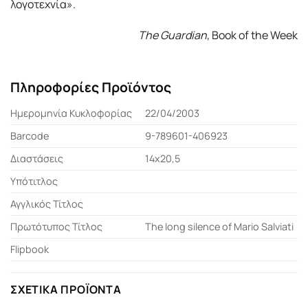
λογοτεχνία».
The Guardian
, Book of the Week
Πληροφορίες Προϊόντος
Ημερομηνία Κυκλοφορίας
22/04/2003
Barcode
9-789601-406923
Διαστάσεις
14x20,5
Υπότιτλος
Αγγλικός Τίτλος
Πρωτότυπος Τίτλος
The long silence of Mario Salviati
Flipbook
ΣΧΕΤΙΚΆ ΠΡΟΪΌΝΤΑ