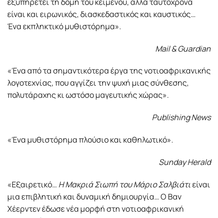
εξυπηρετεί τη δομή του κειμένου, αλλά ταυτόχρονα
είναι και ειρωνικός, διασκεδαστικός και καυστικός…
Ένα εκπληκτικό μυθιστόρημα».
Mail & Guardian
«Ένα από τα σημαντικότερα έργα της νοτιοαφρικανικής
λογοτεχνίας, που αγγίζει την ψυχή μιας σύνθεσης,
πολυτάραχης κι ωστόσο μαγευτικής χώρας».
Publishing News
«Ένα μυθιστόρημα πλούσιο και καθηλωτικό».
Sunday Herald
«Εξαιρετικό…
Η Μακριά Σιωπή του Μάριο Σαλβιάτι
είναι
μια επιβλητική και δυναμική δημιουργία… Ο Βαν
Χέερντεν έδωσε νέα μορφή στη νοτιοαφρικανική