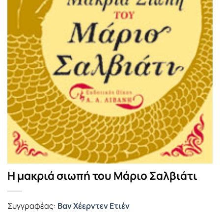
Η μακριά σιωπή του Μάριο Σαλβιάτι
Συγγραφέας:
Βαν Χέερντεν Ετιέν