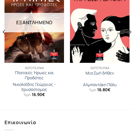
ΕΞΑΝΤΛΗΜΈΝΟ
ΛΟΓΟΤΕΧΝΊΑ
ΛΟΓΟΤΕΧΝΊΑ
Πλαταιές Ήρωες και
Μια ζωή δήθεν
Προδότες
Νικολαΐδης Γεώργιος -
Αλμπαντάκη Πόλυ
Χρυσόστομος
16.80
€
Τιμή:
16.90
€
Τιμή:
Επικοινωνία