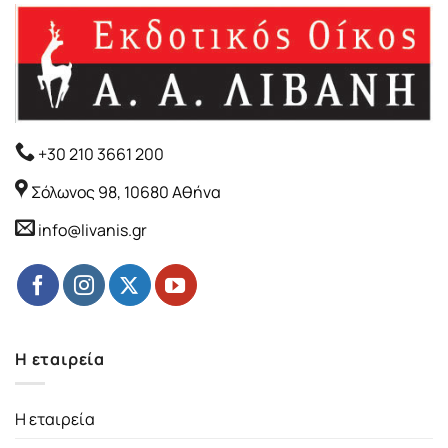
+30 210 3661 200
Σόλωνος 98, 10680 Αθήνα
info@livanis.gr
Η εταιρεία
Η εταιρεία