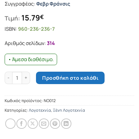
Συγγραφέας:
Φεβρ Φράνσις
15.79
€
Τιμή:
ISBN:
960-236-236-7
Αριθμός σελίδων:
314
• Άμεσα διαθέσιμο.
Η ευνοούμενη του αυτοκράτορα ποσότητα
Προσθήκη στο καλάθι
Κωδικός προϊόντος:
ΝΟ012
Κατηγορίες:
Λογοτεχνία
,
Ξένη Λογοτεχνία