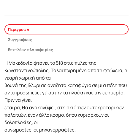
Περιγραφή
Συγγραφέας
Επιπλέον πληροφορίες
Η Μακεδονία φτάνει το 518 στις πύλες της
Κωνσταντινούπολης. Ταλαιπωρημένη από τη φτώχεια, η
νεαρή χωρική από τα
βουνά της Ιλλυρίας αναζητά καταφύγιο σε μια πόλη που
αντιπροσωπεύει γι’ αυτήν τα πλούτη και την ευημερία.
Πριν να γίνει
εταίρα, θα ανακαλύψει, στη σκιά των αυτοκρατορικών
παλατιών, έναν άλλο κόσμο, όπου κυριαρχούν οι
δολοπλοκίες, οι
συνωμοσίες, οι μηχανορραφίες.