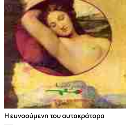
Η ευνοούμενη του αυτοκράτορα