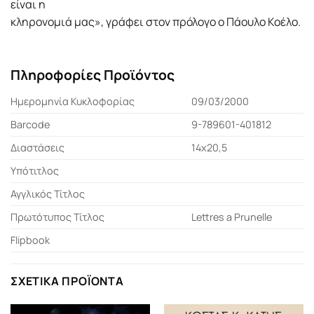
είναι η
κληρονομιά μας», γράφει στον πρόλογο ο Πάουλο Κοέλο.
Πληροφορίες Προϊόντος
Ημερομηνία Κυκλοφορίας
09/03/2000
Barcode
9-789601-401812
Διαστάσεις
14x20,5
Υπότιτλος
Αγγλικός Τίτλος
Πρωτότυπος Τίτλος
Lettres a Prunelle
Flipbook
ΣΧΕΤΙΚΆ ΠΡΟΪΌΝΤΑ