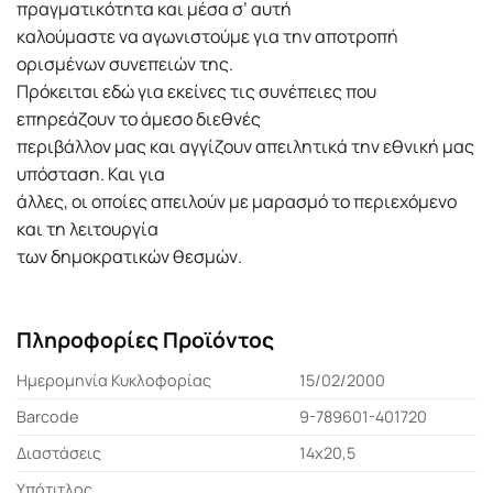
πραγματικότητα και μέσα σ’ αυτή
καλούμαστε να αγωνιστούμε για την αποτροπή
ορισμένων συνεπειών της.
Πρόκειται εδώ για εκείνες τις συνέπειες που
επηρεάζουν το άμεσο διεθνές
περιβάλλον μας και αγγίζουν απειλητικά την εθνική μας
υπόσταση. Και για
άλλες, οι οποίες απειλούν με μαρασμό το περιεχόμενο
και τη λειτουργία
των δημοκρατικών θεσμών.
Πληροφορίες Προϊόντος
Ημερομηνία Κυκλοφορίας
15/02/2000
Barcode
9-789601-401720
Διαστάσεις
14x20,5
Υπότιτλος