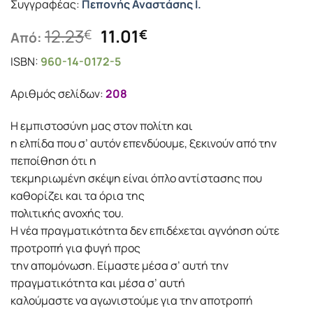
Συγγραφέας:
Πεπονής Αναστάσης Ι.
Original
Η
12.23
11.01
€
€
Από:
price
τρέχουσα
ISBN:
960-14-0172-5
was:
τιμή
12.23€.
είναι:
Αριθμός σελίδων:
208
11.01€.
Η εμπιστοσύνη μας στον πολίτη και
η ελπίδα που σ’ αυτόν επενδύουμε, ξεκινούν από την
πεποίθηση ότι η
τεκμηριωμένη σκέψη είναι όπλο αντίστασης που
καθορίζει και τα όρια της
πολιτικής ανοχής του.
Η νέα πραγματικότητα δεν επιδέχεται αγνόηση ούτε
προτροπή για φυγή προς
την απομόνωση. Είμαστε μέσα σ’ αυτή την
πραγματικότητα και μέσα σ’ αυτή
καλούμαστε να αγωνιστούμε για την αποτροπή