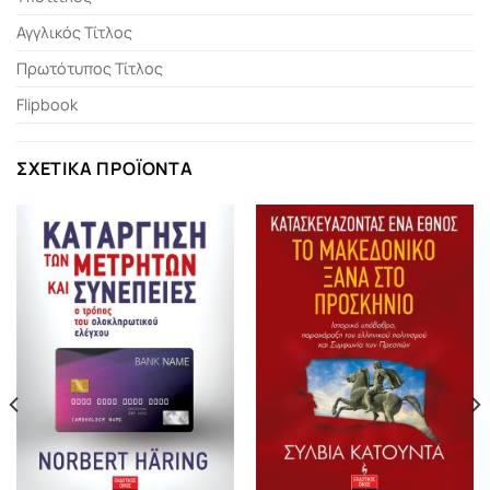
Αγγλικός Τίτλος
Πρωτότυπος Τίτλος
Flipbook
ΣΧΕΤΙΚΆ ΠΡΟΪΌΝΤΑ