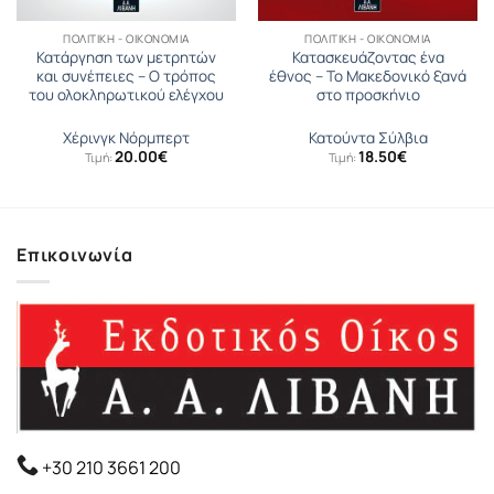
ΠΟΛΙΤΙΚΉ - ΟΙΚΟΝΟΜΊΑ
ΠΟΛΙΤΙΚΉ - ΟΙΚΟΝΟΜΊΑ
Κατάργηση των μετρητών
Κατασκευάζοντας ένα
και συνέπειες – Ο τρόπος
έθνος – Το Μακεδονικό ξανά
του ολοκληρωτικού ελέγχου
στο προσκήνιο
Χέρινγκ Νόρμπερτ
Κατούντα Σύλβια
20.00
€
18.50
€
Τιμή:
Τιμή:
Επικοινωνία
+30 210 3661 200