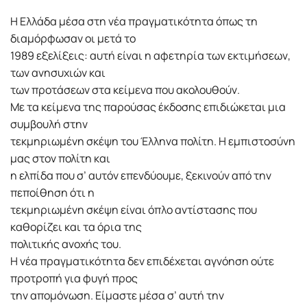
Η Ελλάδα μέσα στη νέα πραγματικότητα όπως τη
διαμόρφωσαν οι μετά το
1989 εξελίξεις: αυτή είναι η αφετηρία των εκτιμήσεων,
των ανησυχιών και
των προτάσεων στα κείμενα που ακολουθούν.
Με τα κείμενα της παρούσας έκδοσης επιδιώκεται μια
συμβουλή στην
τεκμηριωμένη σκέψη του Έλληνα πολίτη. Η εμπιστοσύνη
μας στον πολίτη και
η ελπίδα που σ’ αυτόν επενδύουμε, ξεκινούν από την
πεποίθηση ότι η
τεκμηριωμένη σκέψη είναι όπλο αντίστασης που
καθορίζει και τα όρια της
πολιτικής ανοχής του.
Η νέα πραγματικότητα δεν επιδέχεται αγνόηση ούτε
προτροπή για φυγή προς
την απομόνωση. Είμαστε μέσα σ’ αυτή την