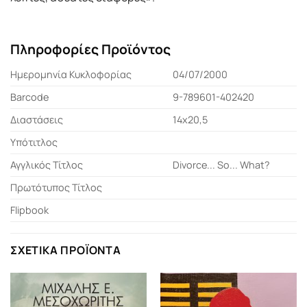
Πληροφορίες Προϊόντος
Ημερομηνία Κυκλοφορίας
04/07/2000
Barcode
9-789601-402420
Διαστάσεις
14x20,5
Υπότιτλος
Αγγλικός Τίτλος
Divorce... So... What?
Πρωτότυπος Τίτλος
Flipbook
ΣΧΕΤΙΚΆ ΠΡΟΪΌΝΤΑ