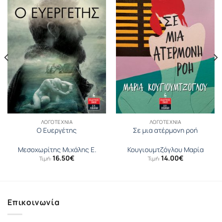
ΛΟΓΟΤΕΧΝΊΑ
ΛΟΓΟΤΕΧΝΊΑ
Ο Ευεργέτης
Σε μια ατέρμονη ροή
Μεσοχωρίτης Μιχάλης Ε.
Κουγιουµτζόγλου Μαρία
16.50
€
14.00
€
Τιμή:
Τιμή:
Επικοινωνία