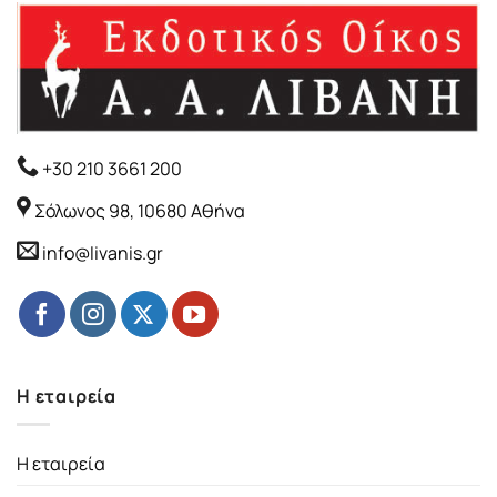
+30 210 3661 200
Σόλωνος 98, 10680 Αθήνα
info@livanis.gr
Η εταιρεία
Η εταιρεία