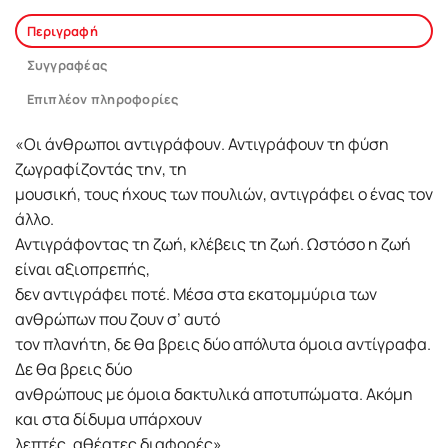
Περιγραφή
Συγγραφέας
Επιπλέον πληροφορίες
«Οι άνθρωποι αντιγράφουν. Αντιγράφουν τη φύση
ζωγραφίζοντάς την, τη
μουσική, τους ήχους των πουλιών, αντιγράφει ο ένας τον
άλλο.
Αντιγράφοντας τη ζωή, κλέβεις τη ζωή. Ωστόσο η ζωή
είναι αξιοπρεπής,
δεν αντιγράφει ποτέ. Μέσα στα εκατομμύρια των
ανθρώπων που ζουν σ’ αυτό
τον πλανήτη, δε θα βρεις δύο απόλυτα όμοια αντίγραφα.
Δε θα βρεις δύο
ανθρώπους με όμοια δακτυλικά αποτυπώματα. Ακόμη
και στα δίδυμα υπάρχουν
λεπτές, αθέατες διαφορές».