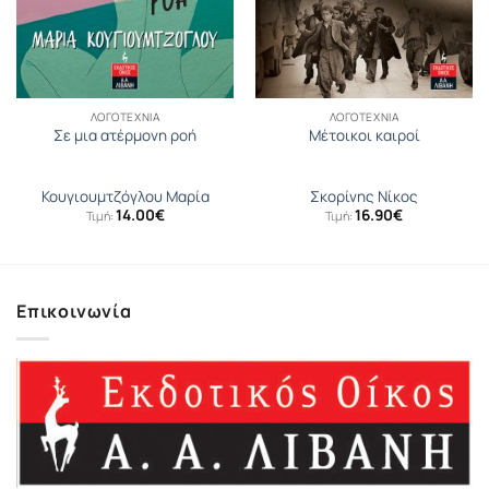
ΛΟΓΟΤΕΧΝΊΑ
ΛΟΓΟΤΕΧΝΊΑ
Σε μια ατέρμονη ροή
Μέτοικοι καιροί
Κουγιουµτζόγλου Μαρία
Σκορίνης Νίκος
14.00
€
16.90
€
Τιμή:
Τιμή:
Επικοινωνία