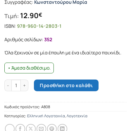
Συγγραφέας:
Κωνσταντούρου Μαρία
12.90
€
Τιμή:
ISBN:
978-960-14-2803-1
Αριθμός σελίδων:
352
Όλα ξεκινούν σε μία έπαυλη με ένα ιδιαίτερο παιχνίδι.
• Άμεσα διαθέσιμο.
Χωρίς εσένα ποσότητα
Προσθήκη στο καλάθι
Κωδικός προϊόντος:
Α808
Κατηγορίες:
Ελληνική Λογοτεχνία
,
Λογοτεχνία