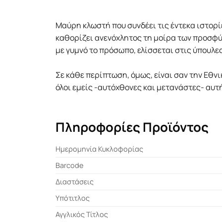
Μαύρη κλωστή που συνδέει τις έντεκα ιστορί
καθορίζει ανενόχλητος τη μοίρα των προσφύγ
με γυμνό το πρόσωπο, ελίσσεται στις ύπουλ
Σε κάθε περίπτωση, όμως, είναι σαν την Εθν
όλοι εμείς -αυτόχθονες και μετανάστες- αυτ
Πληροφορίες Προϊόντος
Ημερομηνία Κυκλοφορίας
Barcode
Διαστάσεις
Υπότιτλος
Αγγλικός Τίτλος