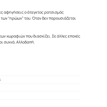
ένες αφηγήσεις ο άτεγκτος ρατσισμός
 των “ηρώων” του. Όταν δεν παρουσιάζεται
των χωραφιών που διασχίζει. Σε άλλες εποχές
αι συχνά, Αλλοδαπή.
5