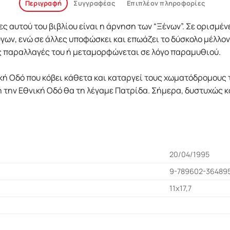
Περιγραφή
Συγγραφέας
Επιπλέον πληροφορίες
ες αυτού του βιβλίου είναι η άρνηση των “Ξένων”. Σε ορισμ
ων, ενώ σε άλλες υποφώσκει και επωάζει το δύσκολο μέλλον
ες παραλλαγές του ή μεταμορφώνεται σε λόγο παραμυθιού.
ική Οδό που κόβει κάθετα και καταργεί τους χωματόδρομους 
ή την Εθνική Οδό θα τη λέγαμε Πατρίδα. Σήμερα, δυστυχώς κ
20/04/1995
9-789602-36489
11x17,7