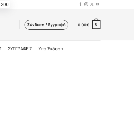
 1200
Σύνδεση / Εγγραφή
0.00
€
0
S
ΣΥΓΓΡΑΦΕΙΣ
Υπό Έκδοση