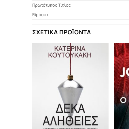
Πρωτότυπος Τίτλος
Flipbook
ΣΧΕΤΙΚΆ ΠΡΟΪΌΝΤΑ