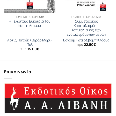
ΠΟΛΙΤΙΚΉ - ΟΙΚΟΝΟΜΊΑ
ΠΟΛΙΤΙΚΉ - ΟΙΚΟΝΟΜΊΑ
Η Τελευταία Ευκαιρία Του
Συμμετοχικός
Καπιταλισμού
Καπιταλισμός –
Καπιταλισμός των
ενδιαφερόμενων μερών
Αρτίς Πατρίκ / Βιράρ Μαρί-
Βανχάμ Πέτερ
Σβαµπ Κλάους
Πολ
22.50
€
Τιμή:
15.00
€
Τιμή:
Επικοινωνία