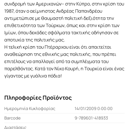
συνδρομή των Αμερικανών– στην Κύπρο, στην κρίση του
1987, όταν ο αείμνηστος Ανδρέας Παπανδρέου
αντιμετώπισε με θαυμαστή πολιτική δεξιότητα την
επιθετικότητα των Τούρκων, όπως και στην κρίση των
Ιμίων, όπου δεκάδες σφάλματα τακτικής οδήγησαν σε
αποτυχία της πολιτικής μας.
Η τελική κρίση του Πτέραρχου είναι ότι απαιτείται
αναθεώρηση της εθνικής μας πολιτικής, που πρέπει
επιτέλους να απαλλαγεί από τα συμπλέγματα του
παρελθόντος. Κατά τον Νίκο Κουρή, η Τουρκία είναι ένας
γίγαντας με γυάλινα πόδια!
Πληροφορίες Προϊόντος
Ημερομηνία Κυκλοφορίας
14/01/2009 0:00:00
Barcode
9-789601-418933
Διαστάσεις