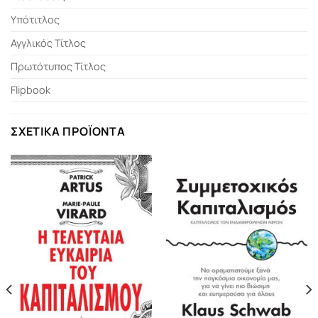
Υπότιτλος
Αγγλικός Τίτλος
Πρωτότυπος Τίτλος
Flipbook
ΣΧΕΤΙΚΆ ΠΡΟΪΌΝΤΑ