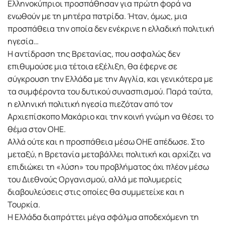
Ελληνοκύπριοι προσπάθησαν για πρώτη φορά να
ενωθούν με τη μητέρα πατρίδα. Ήταν, όμως, μια
προσπάθεια την οποία δεν ενέκρινε η ελλαδική πολιτική
ηγεσία…
Η αντίδραση της Βρετανίας, που ασφαλώς δεν
επιθυμούσε μια τέτοια εξέλιξη, θα έφερνε σε
σύγκρουση την Ελλάδα με την Αγγλία, και γενικότερα με
τα συμφέροντα του δυτικού συνασπισμού. Παρά ταύτα,
η ελληνική πολιτική ηγεσία πιεζόταν από τον
Αρχιεπίσκοπο Μακάριο και την κοινή γνώμη να θέσει το
θέμα στον ΟΗΕ.
Αλλά ούτε και η προσπάθεια μέσω ΟΗΕ απέδωσε. Στο
μεταξύ, η Βρετανία μεταβάλλει πολιτική και αρχίζει να
επιδιώκει τη «λύση» του προβλήματος όχι πλέον μέσω
του Διεθνούς Οργανισμού, αλλά με πολυμερείς
διαβουλεύσεις στις οποίες θα συμμετείχε και η
Τουρκία.
Η Ελλάδα διαπράττει μέγα σφάλμα αποδεχόμενη τη