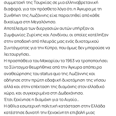
συμμετοχή της Τουρκίας σε μια ελληνοβρετανική
διαφορά, για τον πρόσθετο λόγο ότι η Άγκυρα με τη
Συνθήκη της Λωζάννης είχε παραιτηθεί από κάθε
δικαίωμα στη Μεγαλόνησο.
Αποτέλεσμα των διεργασιών αυτών υπήρξαν οι
Συμφωνίες Ζυρίχης και Λονδίνου, οι οποίες κατέληξαν
στην αποδοχή από πλευράς μας ενός διχοτομικού
Συντάγματος για την Κύπρο, που όμως δεν μπορούσε να
λειτουργήσει.
Η προσπάθεια του Μακαρίου το 1963 να τροποποιήσει
το Σύνταγμα θεωρήθηκε από την Άγκυρα απόπειρα
αναθεώρησης του status quo της Λωζάννης και
οδήγησε στην πρώτη εδαφική διχοτόμηση της νήσου
αλλά και στην επέκταση της διαμάχης στον ελλαδικό
χώρο, και συγκεκριμένα στη Δωδεκάνησο.
Έτσι ξεκίνησε η διαμάχη για το Αιγαίο…
Η άθλια εσωτερική πολιτική κατάσταση στην Ελλάδα
κατέστησε δυνατή την ξενοκίνητη επιβολή μιας