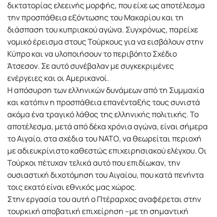
δικτατορίας ελεεινής μορφής, που είχε ως αποτέλεσμα
την προσπάθεια εξόντωσης του Μακαρίου και τη
διάσπαση του κυπριακού αγώνα. Συγχρόνως, παρείχε
νομικό έρεισμα στους Τούρκους για να εισβάλουν στην
Κύπρο και να υλοποιήσουν το περιβόητο Σχέδιο
Άτσεσον. Σε αυτό συνέβαλαν με συγκεκριμένες
ενέργειες και οι Αμερικανοί.
Η απόσυρση των ελληνικών δυνάμεων από τη Συμμαχία
και κατόπιν η προσπάθεια επανένταξής τους συνιστά
ακόμα ένα τραγικό λάθος της ελληνικής πολιτικής. Το
αποτέλεσμα, μετά από δέκα χρόνια αγώνα, είναι σήμερα
το Αιγαίο, στα σχέδια του ΝΑΤΟ, να θεωρείται περιοχή
με αδιευκρίνιστο καθεστώς επιχειρησιακού ελέγχου. Οι
Τούρκοι πέτυχαν τελικά αυτό που επιδίωκαν, την
ουσιαστική διχοτόμηση του Αιγαίου, που κατά πενήντα
τοις εκατό είναι εθνικός μας χώρος.
Στην εργασία του αυτή ο Πτέραρχος αναφέρεται στην
τουρκική αποβατική επιχείρηση –με τη σημαντική