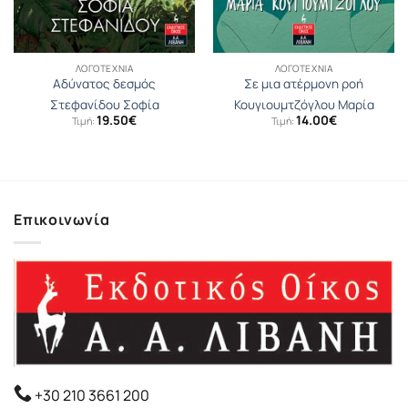
ΛΟΓΟΤΕΧΝΊΑ
ΛΟΓΟΤΕΧΝΊΑ
Αδύνατος δεσμός
Σε μια ατέρμονη ροή
Στεφανίδου Σοφία
Κουγιουµτζόγλου Μαρία
19.50
€
14.00
€
Τιμή:
Τιμή:
Επικοινωνία
+30 210 3661 200