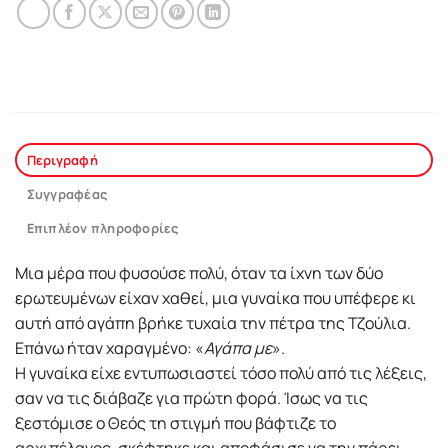
Περιγραφή
Συγγραφέας
Επιπλέον πληροφορίες
Μια μέρα που φυσούσε πολύ, όταν τα ίχνη των δύο
ερωτευμένων είχαν χαθεί, μια γυναίκα που υπέφερε κι
αυτή από αγάπη βρήκε τυχαία την πέτρα της Τζούλια.
Επάνω ήταν χαραγμένο: «
Αγάπα με
».
Η γυναίκα είχε εντυπωσιαστεί τόσο πολύ από τις λέξεις,
σαν να τις διάβαζε για πρώτη φορά. Ίσως να τις
ξεστόμισε ο Θεός τη στιγμή που βάφτιζε το