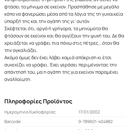
φτάσει το μήνυμα σε εκείνον. Προσπάθησε με μεγάλο
κόπο να φανερώσει μέσα από τα λόγια της τη γυναικεία
ύπαρξή της και την αγάπη της γι’ αυτόν.
Σκέφτεται ότι, αργά ή γρήγορα, τα μηνύματα θα
φτάσουν σε εκείνον και θα αγγίξουν την ψυχή του. Δε θα
χρειάζεται να γράφει πια πάνω στις πέτρες… όταν θα
την αγκαλιάζει.
Ακόμα όμως δεν έχει λάβει καμιά απόκριση κι έτσι
συνεχίζει να γράφει. Έχει γεράσει περιμένοντας την
απάντησή του, μα η αγάπη της για εκείνον παραμένει
αναλλοίωτη.
Πληροφορίες Προϊόντος
Ημερομηνία Κυκλοφορίας
17/01/2002
Barcode
9-789601-404882