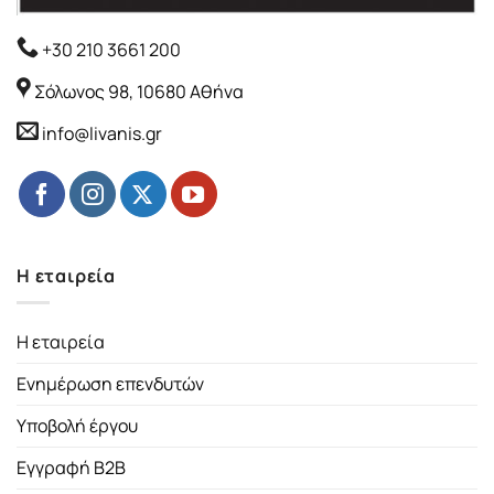
+30 210 3661 200
Σόλωνος 98, 10680 Αθήνα
info@livanis.gr
Η εταιρεία
Η εταιρεία
Ενημέρωση επενδυτών
Υποβολή έργου
Εγγραφή B2B