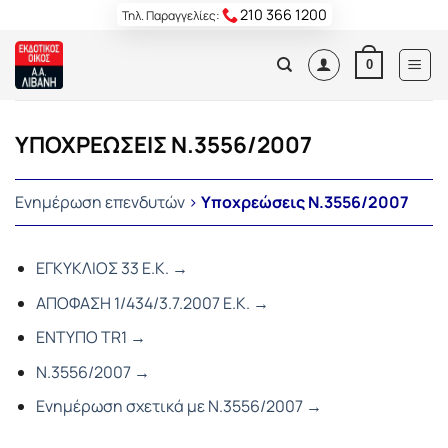
Skip
210 366 1200
Τηλ. Παραγγελίες:
to
content
0
ΥΠΟΧΡΕΩΣΕΙΣ Ν.3556/2007
Ενημέρωση επενδυτών
>
Υποχρεώσεις Ν.3556/2007
ΕΓΚΥΚΛΙΟΣ 33 Ε.Κ. →
ΑΠΟΦΑΣΗ 1/434/3.7.2007 Ε.Κ. →
ΕΝΤΥΠΟ TR1 →
Ν.3556/2007 →
Ενημέρωση σχετικά με Ν.3556/2007 →