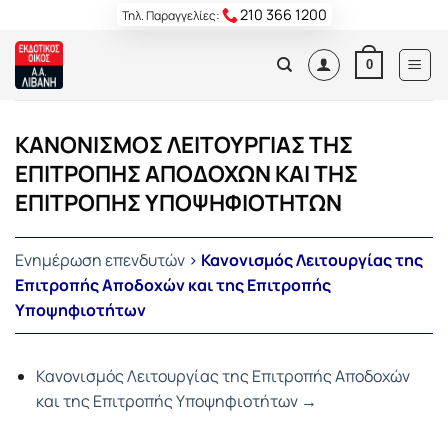
Skip
210 366 1200
Τηλ. Παραγγελίες:
to
content
0
ΚΑΝΟΝΙΣΜΟΣ ΛΕΙΤΟΥΡΓΙΑΣ ΤΗΣ
ΕΠΙΤΡΟΠΗΣ ΑΠΟΔΟΧΩΝ ΚΑΙ ΤΗΣ
ΕΠΙΤΡΟΠΗΣ ΥΠΟΨΗΦΙΟΤΗΤΩΝ
Ενημέρωση επενδυτών
>
Κανονισμός Λειτουργίας της
Επιτροπής Αποδοχών και της Επιτροπής
Υποψηφιοτήτων
Κανονισμός Λειτουργίας της Επιτροπής Αποδοχών
και της Επιτροπής Υποψηφιοτήτων →