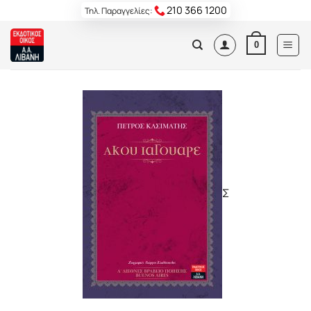
Skip
210 366 1200
Τηλ. Παραγγελίες:
to
content
0
Σ