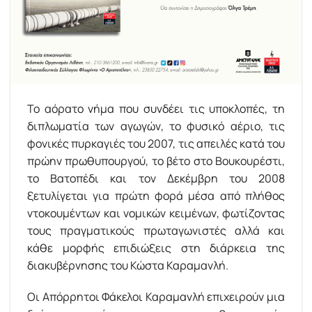
Το αόρατο νήµα που συνδέει τις υποκλοπές, τη
διπλωµατία των αγωγών, το φυσικό αέριο, τις
φονικές πυρκαγιές του 2007, τις απειλές κατά του
πρώην πρωθυπουργού, το βέτο στο Βουκουρέστι,
το Βατοπέδι και τον Δεκέµβρη του 2008
ξετυλίγεται για πρώτη φορά µέσα από πλήθος
ντοκουµέντων και νοµικών κειµένων, φωτίζοντας
τους πραγµατικούς πρωταγωνιστές αλλά και
κάθε µορφής επιδιώξεις στη διάρκεια της
διακυβέρνησης του Κώστα Καραµανλή.
Οι Απόρρητοι Φάκελοι Καραµανλή επιχειρούν µια