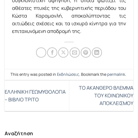
συγκλονιστική αφήγηση, η οποία φωτίζει τις
αθέατες πτυχές της κυβερνητικής περιόδου του
Κώστα Καραµανλή, αποκαλύπτοντας τις
αιτιώδεις σχέσεις και τα ισχυρά κίνητρα για την
επιταχυνόµενη αποδροµή της.
This entry was posted in
Εκδηλώσεις
. Bookmark the
permalink
.
ΤΟ ΑΚΑΝΘΕΡΟ ΒΛΕΜΜΑ
ΕΛΛΗΝΙΚΗ ΓΕΩΜΥΘΟΛΟΓΙΑ
ΤΟΥ ΚΟΙΝΩΝΙΚΟΥ
– ΒΙΒΛΙΟ ΤΡΙΤΟ
ΑΠΟΚΛΕΙΣΜΟΥ
Αναζήτηση