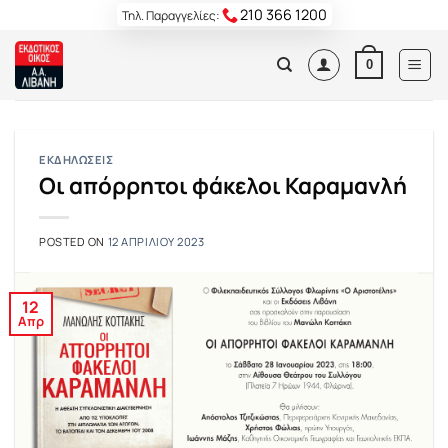
Skip
210 366 1200
Τηλ. Παραγγελίες:
to
content
0
ΕΚΔΗΛΏΣΕΙΣ
Οι απόρρητοι φάκελοι Καραμανλή
POSTED ON
12 ΑΠΡΙΛΊΟΥ 2023
12
Απρ