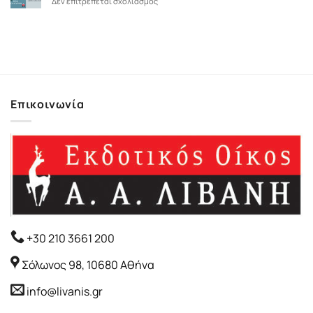
στο
Δεν επιτρέπεται σχολιασμός
ΑΛΑΘΗΤΟ
ΕΝΣΤΙΚΤΟ
Επικοινωνία
+30 210 3661 200
Σόλωνος 98, 10680 Αθήνα
info@livanis.gr